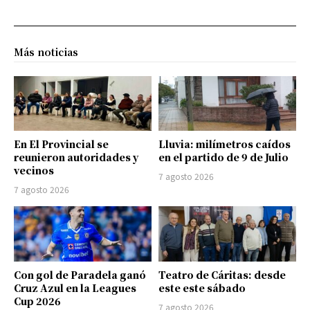
Más noticias
En El Provincial se
Lluvia: milímetros caídos
reunieron autoridades y
en el partido de 9 de Julio
vecinos
7 agosto 2026
7 agosto 2026
Con gol de Paradela ganó
Teatro de Cáritas: desde
Cruz Azul en la Leagues
este este sábado
Cup 2026
7 agosto 2026