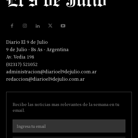
Diario El 9 de Julio
9 de Julio - Bs As - Argentina
Av. Vedia 198
(02317) 521052
administracion@diarioel9dejulio.com.ar
redaccion@diarioel9dejulio.com.ar
Recibe las noticias mas relevantes de la semana en tu
email.