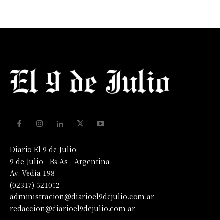
Diario El 9 de Julio
9 de Julio - Bs As - Argentina
Av. Vedia 198
(02317) 521052
administracion@diarioel9dejulio.com.ar
redaccion@diarioel9dejulio.com.ar