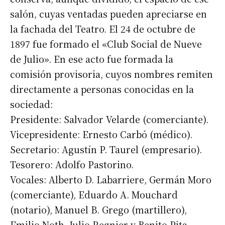
salón, cuyas ventadas pueden apreciarse en
la fachada del Teatro. El 24 de octubre de
1897 fue formado el «Club Social de Nueve
de Julio». En ese acto fue formada la
comisión provisoria, cuyos nombres remiten
directamente a personas conocidas en la
sociedad:
Presidente: Salvador Velarde (comerciante).
Vicepresidente: Ernesto Carbó (médico).
Secretario: Agustín P. Taurel (empresario).
Tesorero: Adolfo Pastorino.
Vocales: Alberto D. Labarriere, Germán Moro
(comerciante), Eduardo A. Mouchard
(notario), Manuel B. Grego (martillero),
Emilio Noth, Julio Regnier y Benito Pita.