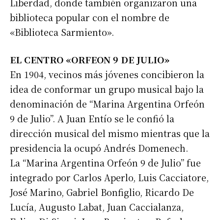
Liberdad, donde también organizaron una
Apellidos
biblioteca popular con el nombre de
«Biblioteca Sarmiento».
Número de teléfono
EL CENTRO «ORFEON 9 DE JULIO»
En 1904, vecinos más jóvenes concibieron la
idea de conformar un grupo musical bajo la
denominación de “Marina Argentina Orfeón
9 de Julio”. A Juan Entío se le confió la
dirección musical del mismo mientras que la
presidencia la ocupó Andrés Domenech.
La “Marina Argentina Orfeón 9 de Julio” fue
integrado por Carlos Aperlo, Luis Cacciatore,
José Marino, Gabriel Bonfiglio, Ricardo De
Lucía, Augusto Labat, Juan Caccialanza,