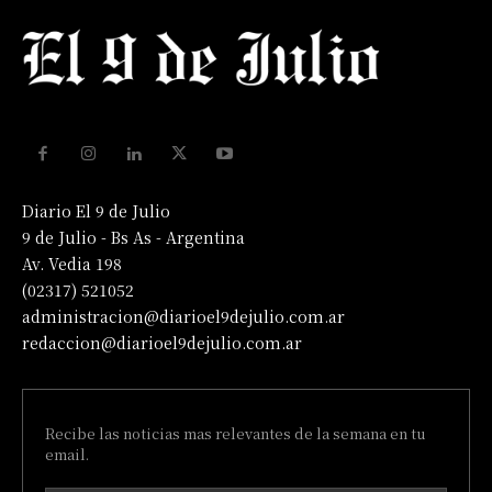
Diario El 9 de Julio
9 de Julio - Bs As - Argentina
Av. Vedia 198
(02317) 521052
administracion@diarioel9dejulio.com.ar
redaccion@diarioel9dejulio.com.ar
Recibe las noticias mas relevantes de la semana en tu
email.