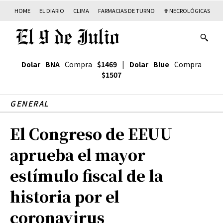
HOME
EL DIARIO
CLIMA
FARMACIAS DE TURNO
✟ NECROLÓGICAS
T
Dolar BNA
Compra
$1469
|
Dolar Blue
Compra
$1507
GENERAL
El Congreso de EEUU
aprueba el mayor
estímulo fiscal de la
historia por el
coronavirus