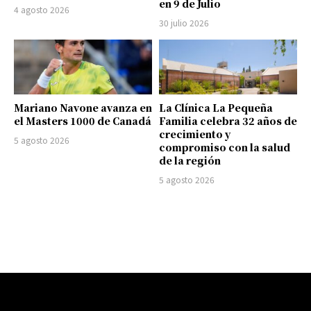
en 9 de Julio
4 agosto 2026
30 julio 2026
Mariano Navone avanza en
La Clínica La Pequeña
el Masters 1000 de Canadá
Familia celebra 32 años de
crecimiento y
5 agosto 2026
compromiso con la salud
de la región
5 agosto 2026