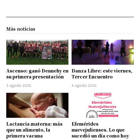
Más noticias
Ascenso: ganó Dennehy en
Danza Libre: este viernes,
su primera presentación
Tercer Encuentro
3 agosto 2026
4 agosto 2026
Lactancia materna: más
Efemérides
que un alimento, la
nuevejulienses. Lo que
primera vacuna
sucedió un día como hoy