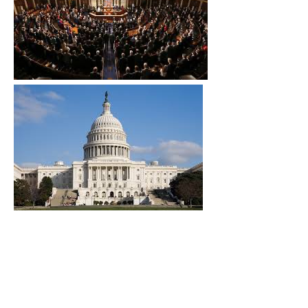
*
Dirección de correo electrónico
Nombre
Apellidos
Número de teléfono