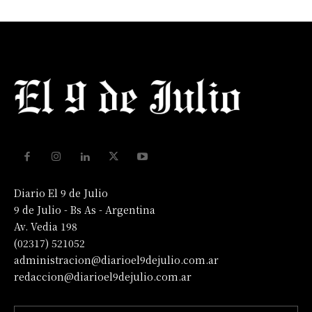
Diario El 9 de Julio
9 de Julio - Bs As - Argentina
Av. Vedia 198
(02317) 521052
administracion@diarioel9dejulio.com.ar
redaccion@diarioel9dejulio.com.ar