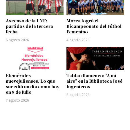
Ascenso de la LNF:
Morea logró el
partidos de la tercera
Bicampeonato del Fútbol
fecha
Femenino
6 agosto 2026
4 agosto 2026
Efemérides
Tablao flamenco: “A mi
nuevejulienses. Lo que
aire” en la Biblioteca José
sucedió un día como hoy
Ingenieros
en 9 de Julio
6 agosto 2026
7 agosto 2026