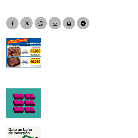
Apellidos
Número de teléfono