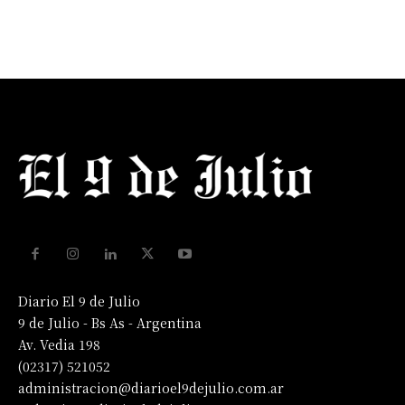
Diario El 9 de Julio
9 de Julio - Bs As - Argentina
Av. Vedia 198
(02317) 521052
administracion@diarioel9dejulio.com.ar