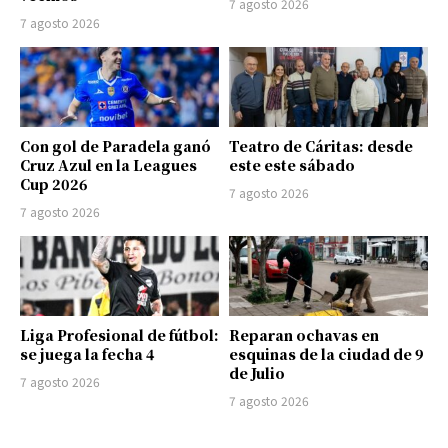
7 agosto 2026
7 agosto 2026
Con gol de Paradela ganó
Teatro de Cáritas: desde
Cruz Azul en la Leagues
este este sábado
Cup 2026
7 agosto 2026
7 agosto 2026
Liga Profesional de fútbol:
Reparan ochavas en
se juega la fecha 4
esquinas de la ciudad de 9
de Julio
7 agosto 2026
7 agosto 2026