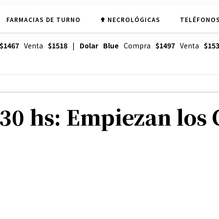
FARMACIAS DE TURNO
✟ NECROLÓGICAS
TELÉFONOS
$1467
Venta
$1518
|
Dolar Blue
Compra
$1497
Venta
$15
.30 hs: Empiezan los