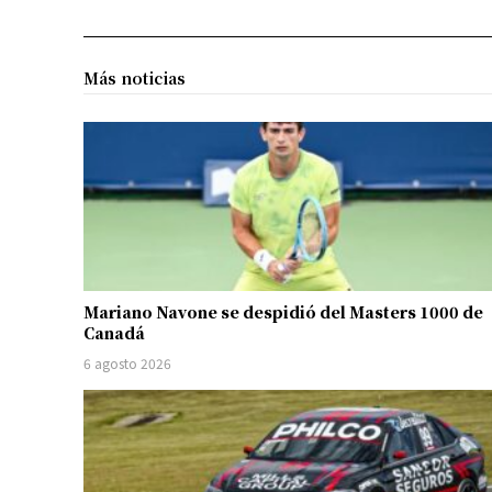
Más noticias
Mariano Navone se despidió del Masters 1000 de
Canadá
6 agosto 2026