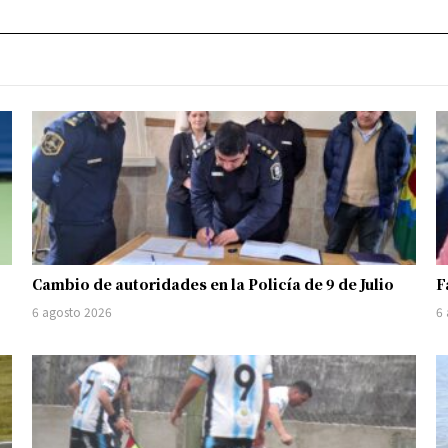
Cambio de autoridades en la Policía de 9 de Julio
F
6 agosto 2026
6