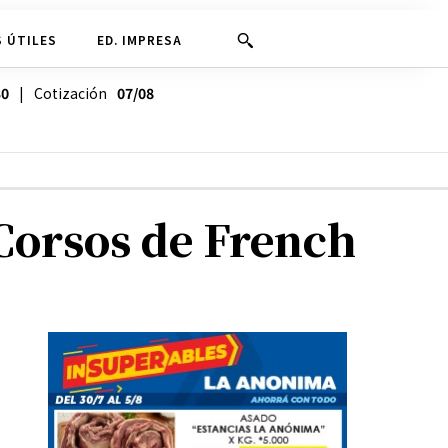
 ÚTILES
ED. IMPRESA
30
| Cotización
07/08
 Corsos de French