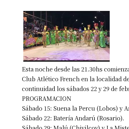
Esta noche desde las 21.30hs comienza
Club Atlético French en la localidad de
continuidad los sábados 22 y 29 de feb
PROGRAMACION
Sábado 15: Suena la Percu (Lobos) y A
Sábado 22: Batería Andarú (Rosario).
Sábado 29: Malú (Chivilcoy) y La Mist