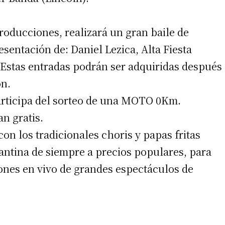
roducciones, realizará un gran baile de
esentación de: Daniel Lezica, Alta Fiesta
Estas entradas podrán ser adquiridas después
ón.
participa del sorteo de una MOTO 0Km.
n gratis.
on los tradicionales choris y papas fritas
cantina de siempre a precios populares, para
ciones en vivo de grandes espectáculos de