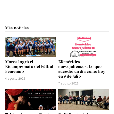
Más noticias
Morea logró el
Efemérides
Bicampeonato del Fútbol
nuevejulienses. Lo que
Femenino
sucedió un día como hoy
en 9 de Julio
4 agosto 2026
7 agosto 2026