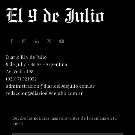
Diario El 9 de Julio
9 de Julio - Bs As - Argentina
Av. Vedia 198
(02317) 521052
administracion@diarioel9dejulio.com.ar
redaccion@diarioel9dejulio.com.ar
Recibe las noticias mas relevantes de la semana en tu
email.