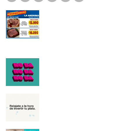
*
Dirección de correo electrónico
Nombre
Apellidos
Número de teléfono