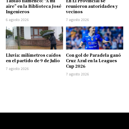
Tablao flamenco: “A mi
En El Provincial se
aire” en la Biblioteca José
reunieron autoridades y
Ingenieros
vecinos
6 agosto 2026
7 agosto 2026
Lluvia: milímetros caídos
Con gol de Paradela ganó
en el partido de 9 de Julio
Cruz Azul en la Leagues
Cup 2026
7 agosto 2026
7 agosto 2026