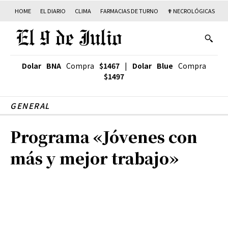
HOME
EL DIARIO
CLIMA
FARMACIAS DE TURNO
✟ NECROLÓGICAS
T
Dolar BNA
Compra
$1467
|
Dolar Blue
Compra
$1497
GENERAL
Programa «Jóvenes con
más y mejor trabajo»