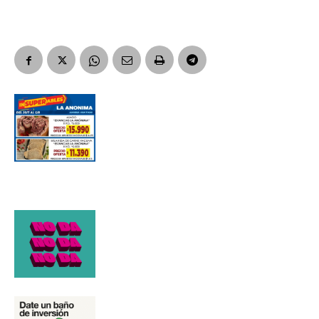
Apellidos
Número de teléfono