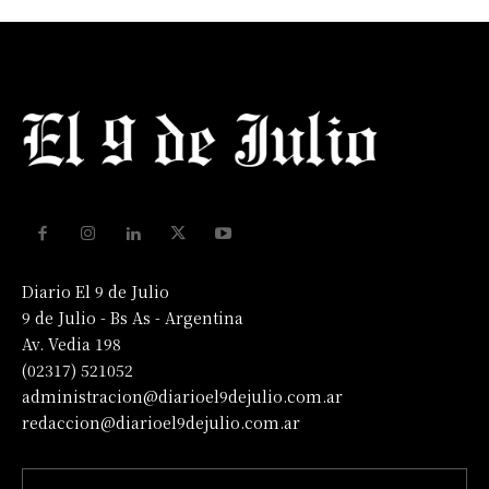
Diario El 9 de Julio
9 de Julio - Bs As - Argentina
Av. Vedia 198
(02317) 521052
administracion@diarioel9dejulio.com.ar
redaccion@diarioel9dejulio.com.ar