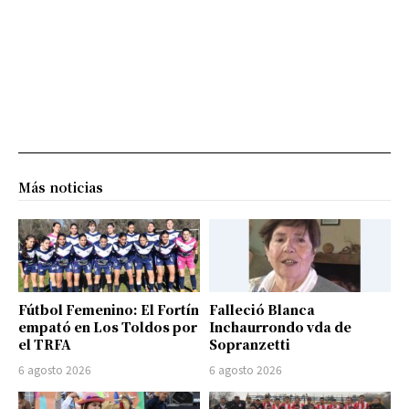
Más noticias
Fútbol Femenino: El Fortín
Falleció Blanca
empató en Los Toldos por
Inchaurrondo vda de
el TRFA
Sopranzetti
6 agosto 2026
6 agosto 2026