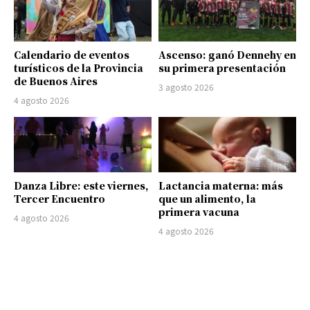
Calendario de eventos
Ascenso: ganó Dennehy en
turísticos de la Provincia
su primera presentación
de Buenos Aires
3 agosto 2026
4 agosto 2026
Danza Libre: este viernes,
Lactancia materna: más
Tercer Encuentro
que un alimento, la
primera vacuna
4 agosto 2026
4 agosto 2026