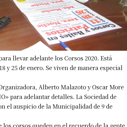
ara llevar adelante los Corsos 2020. Está
 18 y 25 de enero. Se viven de manera especial
 Organizadora, Alberto Malazoto y Oscar More
IO» para adelantar detalles. La Sociedad de
n el auspicio de la Municipalidad de 9 de
 los corsos queden en el recuerdo de la gente.