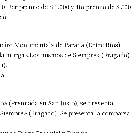
0, 3er premio de $ 1.000 y 4to premio de $ 500.
có.
 teléfono
ueiro Monumental» de Paraná (Entre Ríos),
n la murga «Los mismos de Siempre» (Bragado)
a).
ia.
mo» (Premiada en San Justo), se presenta
Siempre» (Bragado). Se presenta la comparsa