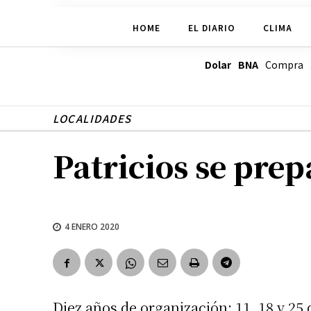
HOME
EL DIARIO
CLIMA
Dolar BNA
Compra
LOCALIDADES
Patricios se prep
4 ENERO 2020
Diez años de organización: 11, 18 y 25