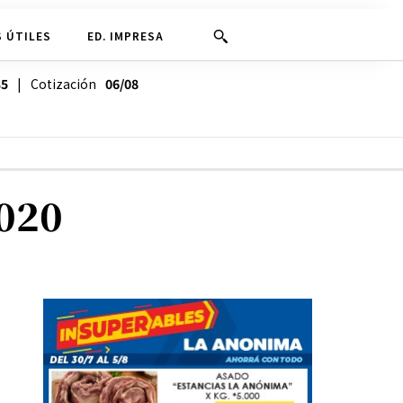
 ÚTILES
ED. IMPRESA
35
| Cotización
06/08
2020