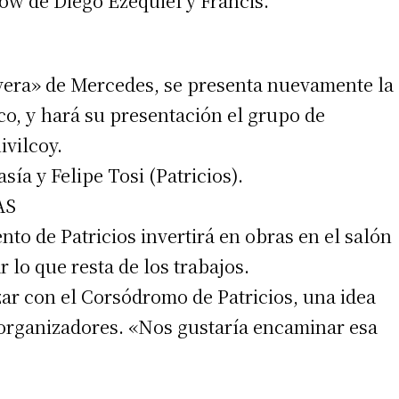
how de Diego Ezequiel y Francis.
ivera» de Mercedes, se presenta nuevamente la
, y hará su presentación el grupo de
vilcoy.
ía y Felipe Tosi (Patricios).
AS
to de Patricios invertirá en obras en el salón
r lo que resta de los trabajos.
ar con el Corsódromo de Patricios, una idea
 organizadores. «Nos gustaría encaminar esa