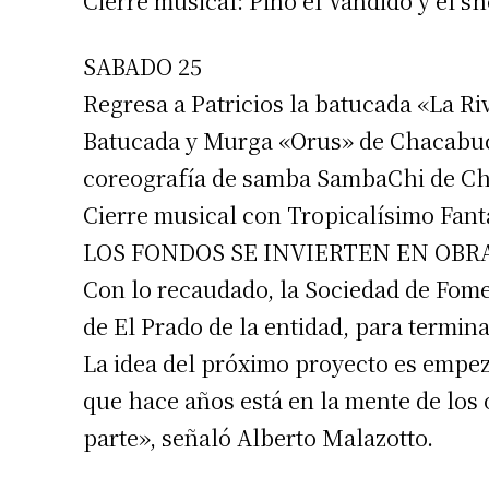
Cierre musical: Pino el Vandido y el s
SABADO 25
Regresa a Patricios la batucada «La R
Batucada y Murga «Orus» de Chacabuco
coreografía de samba SambaChi de Chi
Cierre musical con Tropicalísimo Fantas
LOS FONDOS SE INVIERTEN EN OBR
Con lo recaudado, la Sociedad de Fomen
de El Prado de la entidad, para termina
La idea del próximo proyecto es empez
que hace años está en la mente de los
parte», señaló Alberto Malazotto.