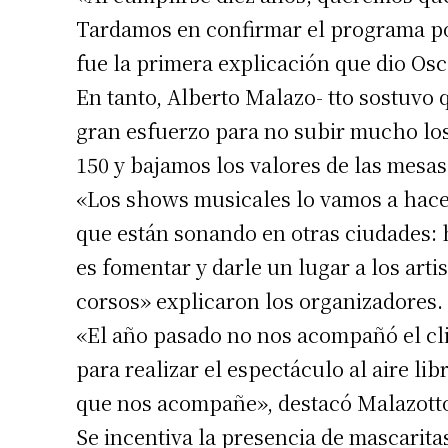
Tardamos en confirmar el programa p
fue la primera explicación que dio Os
En tanto, Alberto Malazo- tto sostuvo
gran esfuerzo para no subir mucho los 
150 y bajamos los valores de las mesas
«Los shows musicales lo vamos a hacer
que están sonando en otras ciudades: 
es fomentar y darle un lugar a los arti
Suscrib
corsos» explicaron los organizadores.
«El año pasado no nos acompañó el c
Dirección 
para realizar el espectáculo al aire lib
que nos acompañe», destacó Malazott
Nombre
Se incentiva la presencia de mascarita