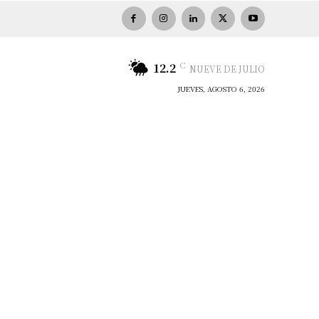
C
12.2
NUEVE DE JULIO
JUEVES, AGOSTO 6, 2026