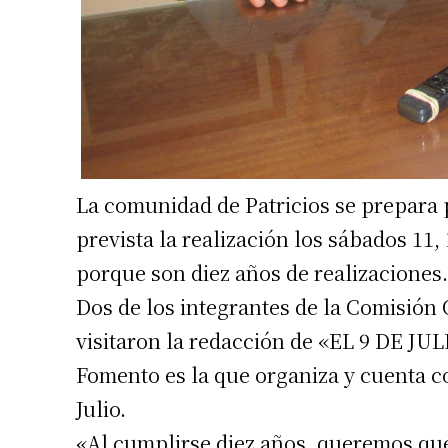
La comunidad de Patricios se prepara p
prevista la realización los sábados 11,
porque son diez años de realizaciones.
Dos de los integrantes de la Comisión
visitaron la redacción de «EL 9 DE JUL
Fomento es la que organiza y cuenta co
Julio.
«Al cumplirse diez años, queremos que