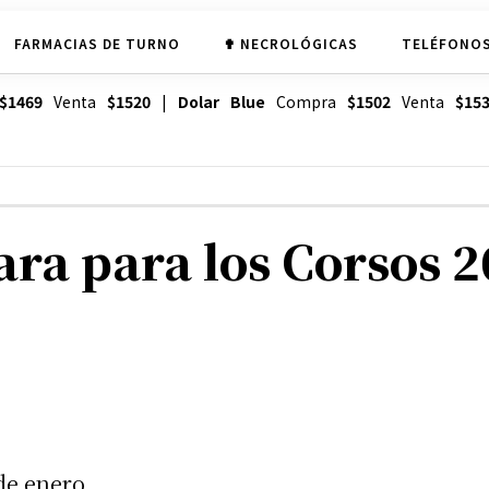
FARMACIAS DE TURNO
✟ NECROLÓGICAS
TELÉFONOS
$1469
Venta
$1520
|
Dolar Blue
Compra
$1502
Venta
$15
ara para los Corsos 
 de enero