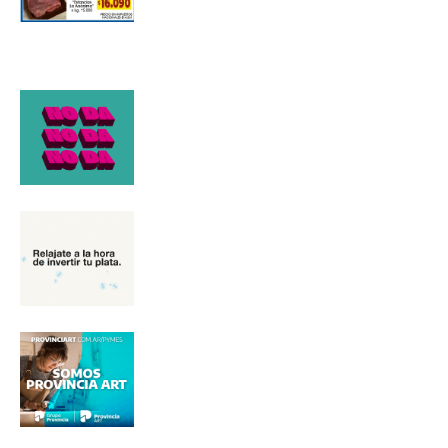
*
Dirección de correo electrónico
Nombre
Apellidos
Número de teléfono