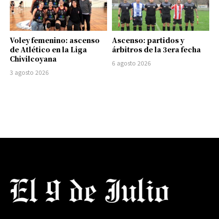
Voley femenino: ascenso
Ascenso: partidos y
de Atlético en la Liga
árbitros de la 3era fecha
Chivilcoyana
6 agosto 2026
3 agosto 2026