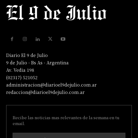
Diario El 9 de Julio
9 de Julio - Bs As - Argentina
Av. Vedia 198
(02317) 521052
administracion@diarioel9dejulio.com.ar
redaccion@diarioel9dejulio.com.ar
Recibe las noticias mas relevantes de la semana en tu
email.