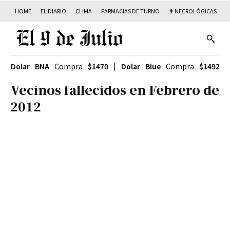
HOME
EL DIARIO
CLIMA
FARMACIAS DE TURNO
✟ NECROLÓGICAS
T
Dolar BNA
Compra
$1470
|
Dolar Blue
Compra
$1492
Vecinos fallecidos en Febrero de
2012