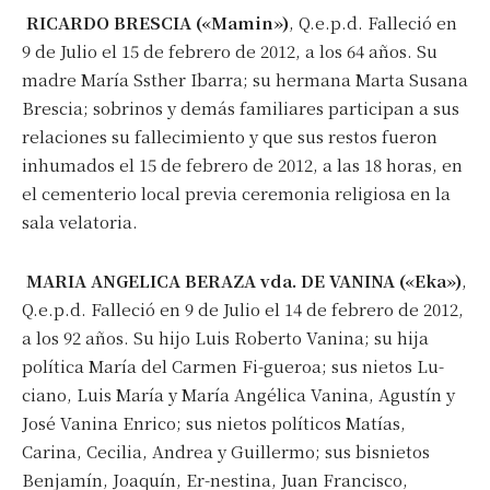
RICARDO BRESCIA («Mamin»)
, Q.e.p.d. Falleció en
9 de Julio el 15 de febrero de 2012, a los 64 años. Su
madre María Ssther Ibarra; su hermana Marta Susana
Brescia; sobrinos y demás familiares participan a sus
relaciones su fallecimiento y que sus restos fueron
inhumados el 15 de febrero de 2012, a las 18 horas, en
el cementerio local previa ceremonia religiosa en la
sala velatoria.
MARIA ANGELICA BERAZA vda. DE VANINA («Eka»)
,
Q.e.p.d. Falleció en 9 de Julio el 14 de febrero de 2012,
a los 92 años. Su hijo Luis Roberto Vanina; su hija
política María del Carmen Fi-gueroa; sus nietos Lu-
ciano, Luis María y María Angélica Vanina, Agustín y
José Vanina Enrico; sus nietos políticos Matías,
Carina, Cecilia, Andrea y Guillermo; sus bisnietos
Benjamín, Joaquín, Er-nestina, Juan Francisco,