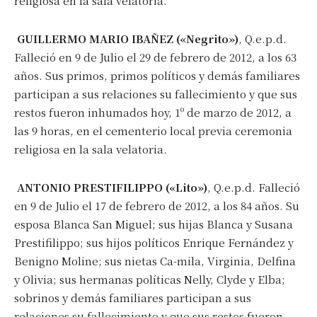
religiosa en la sala velatoria.
GUILLERMO MARIO IBAÑEZ («Negrito»)
, Q.e.p.d.
Falleció en 9 de Julio el 29 de febrero de 2012, a los 63
años. Sus primos, primos políticos y demás familiares
participan a sus relaciones su fallecimiento y que sus
restos fueron inhumados hoy, 1º de marzo de 2012, a
las 9 horas, en el cementerio local previa ceremonia
religiosa en la sala velatoria.
ANTONIO PRESTIFILIPPO («Lito»)
, Q.e.p.d. Falleció
en 9 de Julio el 17 de febrero de 2012, a los 84 años. Su
esposa Blanca San Miguel; sus hijas Blanca y Susana
Prestifilippo; sus hijos políticos Enrique Fernández y
Benigno Moline; sus nietas Ca-mila, Virginia, Delfina
y Olivia; sus hermanas políticas Nelly, Clyde y Elba;
sobrinos y demás familiares participan a sus
relaciones su fallecimiento y que sus restos fueron