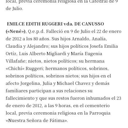
local, previa ceremonia religiosa en la Catedral de 9
de Julio.
EMILCE EDITH RUGGERI vda. DE CANUSSO
(«Nené»)
, Q.e.p.d. Falleció en 9 de Julio el 22 de enero
de 2012 a los 80 años. Sus hijos Arnaldo, Analía,
Claudia y Alejandro; sus hijos políticos Josefa Emilia
Ortíz, Luis Alberto Migliardi y María Eugenia
Villafañe; nietos, nietos políticos; su hermana
«Chichí» Ruggeri; hermanos políticos, sobrinos,
sobrinos políticos, sobrinos nietos; sus hijos en el
afecto Jorgelina, Julia y Michael Chavez y demás
familiares participan a sus relaciones su
fallecimiento y que sus restos fueron inhumados el 23
de enero de 2012, a las 9 horas, en el cementerio
local, previa ceremonia religiosa en la Parroquia
«Nuestra Señora de Fátima».