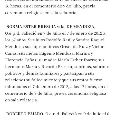
16 horas, en el cementerio de 9 de Julio, previa
ceremonia religiosa en sala velatoria.
NORMA ESTER BRESCIA vda. DE MENDOZA
,
Q.e.p.d. Falleció en 9 de Julio el 7 de enero de 2012 a
los 67 años. Sus hijos Rodolfo Raúl y Sandra Raquel
Mendoza; sus hijos políticos Grisel-da Ruiz y Víctor
Cañas; sus nietos Eugenio Mendoza, Marina y
Florencia Cañas; su madre María Esther Ibarra; sus
hermanos Marta y Ricardo Brescia; sobrinos, sobrinos
políticos y demás familiares y participan a sus
relaciones su fallecimiento y que sus restos fueron
inhumados el 7 de enero de 2012, a las 17 horas, en el
cementerio de 9 de Julio, previa ceremonia religiosa
en sala velatoria.
ROBERTO PAJARO
, Q.e.p.d. Falleció en 9 de Julio el 6