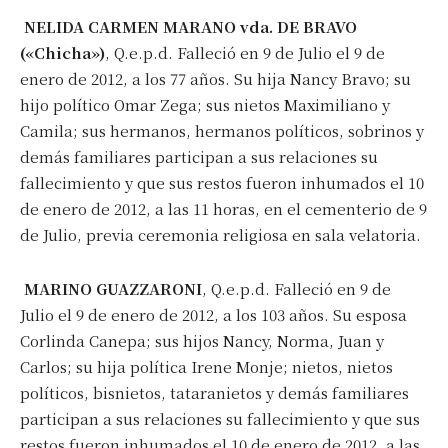
NELIDA CARMEN MARANO vda. DE BRAVO
(«Chicha»)
, Q.e.p.d. Falleció en 9 de Julio el 9 de
enero de 2012, a los 77 años. Su hija Nancy Bravo; su
hijo político Omar Zega; sus nietos Maximiliano y
Camila; sus hermanos, hermanos políticos, sobrinos y
demás familiares participan a sus relaciones su
fallecimiento y que sus restos fueron inhumados el 10
de enero de 2012, a las 11 horas, en el cementerio de 9
de Julio, previa ceremonia religiosa en sala velatoria.
MARINO GUAZZARONI
, Q.e.p.d. Falleció en 9 de
Julio el 9 de enero de 2012, a los 103 años. Su esposa
Corlinda Canepa; sus hijos Nancy, Norma, Juan y
Carlos; su hija política Irene Monje; nietos, nietos
políticos, bisnietos, tataranietos y demás familiares
participan a sus relaciones su fallecimiento y que sus
restos fueron inhumados el 10 de enero de 2012, a las