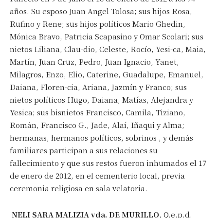
años. Su esposo Juan Angel Tolosa; sus hijos Rosa,
Rufino y Rene; sus hijos políticos Mario Ghedin,
Mónica Bravo, Patricia Scapasino y Omar Scolari; sus
nietos Liliana, Clau-dio, Celeste, Rocío, Yesi-ca, Maia,
Martín, Juan Cruz, Pedro, Juan Ignacio, Yanet,
Milagros, Enzo, Elio, Caterine, Guadalupe, Emanuel,
Daiana, Floren-cia, Ariana, Jazmín y Franco; sus
nietos políticos Hugo, Daiana, Matías, Alejandra y
Yesica; sus bisnietos Francisco, Camila, Tiziano,
Román, Francisco G., Jade, Alaí, Iñaqui y Alma;
hermanas, hermanos políticos, sobrinos , y demás
familiares participan a sus relaciones su
fallecimiento y que sus restos fueron inhumados el 17
de enero de 2012, en el cementerio local, previa
ceremonia religiosa en sala velatoria.
NELI SARA MALIZIA vda. DE MURILLO
, Q.e.p.d.