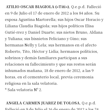
ATILIO OSCAR BIAGIOLA («Titi»)
, Q.e.p.d. Falleció
en 9 de Julio el 17 de enero de 2012 a los 84 años. Su
esposa Agustina Martorella; sus hijos Oscar Horacio y
Liliana Claudia Biagiola; sus hijos políticos Elisa
Gutié-rrez y Daniel Duarte; sus nietos Bruno, Aldana
y Yuliana; sus bisnietos Feliciano y Gino; sus
hermanas Nelly y Lela; sus hermanos en el afecto
Roberto, Tito, Héctor y Lidia; hermanos políticios,
sobrinos y demás familiares participan a sus
relaciones su fallecimiento y que sus restos serán
inhumados mañana, 18 de enero de 2012, a las 9
horas, en el cementerio local, previa ceremonia
religiosa en la sala velatoria.
* Sala velatoria Nº 2.
ANGELA CARMEN JUAREZ DE TOLOSA
, Q.e.p.d.
Falleció en 9 de Julio el 16 de enero de 2012 a los 74