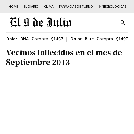
HOME
EL DIARIO
CLIMA
FARMACIAS DE TURNO
✟ NECROLÓGICAS
T
Dolar BNA
Compra
$1467
|
Dolar Blue
Compra
$1497
Vecinos fallecidos en el mes de
Septiembre 2013