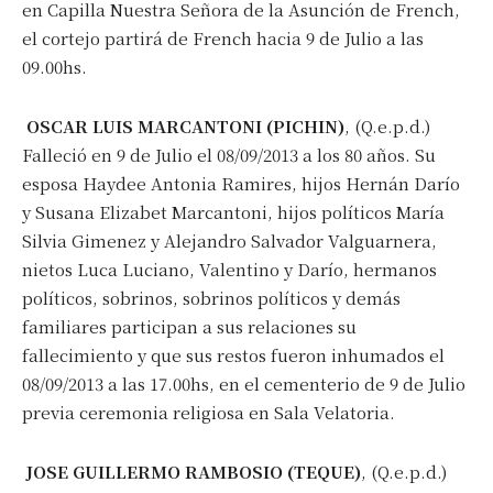
en Capilla Nuestra Señora de la Asunción de French,
el cortejo partirá de French hacia 9 de Julio a las
09.00hs.
OSCAR LUIS MARCANTONI (PICHIN)
, (Q.e.p.d.)
Falleció en 9 de Julio el 08/09/2013 a los 80 años. Su
esposa Haydee Antonia Ramires, hijos Hernán Darío
y Susana Elizabet Marcantoni, hijos políticos María
Silvia Gimenez y Alejandro Salvador Valguarnera,
nietos Luca Luciano, Valentino y Darío, hermanos
políticos, sobrinos, sobrinos políticos y demás
familiares participan a sus relaciones su
fallecimiento y que sus restos fueron inhumados el
08/09/2013 a las 17.00hs, en el cementerio de 9 de Julio
previa ceremonia religiosa en Sala Velatoria.
Suscribirme gratis
JOSE GUILLERMO RAMBOSIO (TEQUE)
, (Q.e.p.d.)