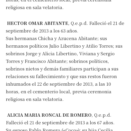
religiosa en sala velatoria.
HECTOR OMAR ABITANTE
, Q.e.p.d. Falleció el 21 de
septiembre de 2013 a los 63 años.
Sus hermanas Chicha y Azucena Abitante; sus
hermanos políticos Julio Libertino y Atilio Torres; sus
sobrinos Jorge y Alicia Libertino, Viviana y Sergio
Torres y Francisco Abitante; sobrinos políticos,
sobrinos nietos y demás familiares participan a sus
relaciones su fallecimiento y que sus restos fueron
inhumados el 22 de septiembre de 2013, a las 10
horas, en el cementerio local, previa ceremonia
religiosa en sala velatoria.
ALICIA MARIA RONCAL DE ROMERO
, Q.e.p.d.
Falleció el 21 de septiembre de 2013 a los 67 años.
Su esposo Pablo Romero («Coco»); su hija Cecilia