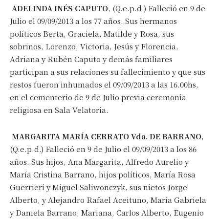
ADELINDA INÉS CAPUTO
, (Q.e.p.d.) Falleció en 9 de
Julio el 09/09/2013 a los 77 años. Sus hermanos
políticos Berta, Graciela, Matilde y Rosa, sus
sobrinos, Lorenzo, Victoria, Jesús y Florencia,
Adriana y Rubén Caputo y demás familiares
participan a sus relaciones su fallecimiento y que sus
restos fueron inhumados el 09/09/2013 a las 16.00hs,
en el cementerio de 9 de Julio previa ceremonia
religiosa en Sala Velatoria.
MARGARITA MARÍA CERRATO Vda. DE BARRANO
,
(Q.e.p.d.) Falleció en 9 de Julio el 09/09/2013 a los 86
años. Sus hijos, Ana Margarita, Alfredo Aurelio y
María Cristina Barrano, hijos políticos, María Rosa
Guerrieri y Miguel Saliwonczyk, sus nietos Jorge
Alberto, y Alejandro Rafael Aceituno, María Gabriela
y Daniela Barrano, Mariana, Carlos Alberto, Eugenio