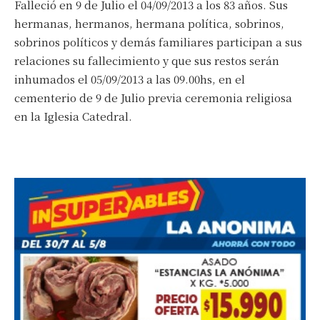
Falleció en 9 de Julio el 04/09/2013 a los 83 años. Sus
*
Dirección de correo electrónico
hermanas, hermanos, hermana política, sobrinos,
sobrinos políticos y demás familiares participan a sus
relaciones su fallecimiento y que sus restos serán
Nombre
inhumados el 05/09/2013 a las 09.00hs, en el
cementerio de 9 de Julio previa ceremonia religiosa
Apellidos
en la Iglesia Catedral.
Número de teléfono