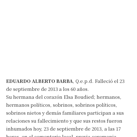
EDUARDO ALBERTO BARBA
, Q.e.p.d. Falleció el 23
de septiembre de 2013 a los 60 años.
Su hermana del corazón Elsa Boudied; hermanos,
hermanos políticos, sobrinos, sobrinos políticos,
sobrinos nietos y demás familiares participan a sus
relaciones su fallecimiento y que sus restos fueron
inhumados hoy, 23 de septiembre de 2013, a las 17
horas, en el cementerio local, previa ceremonia