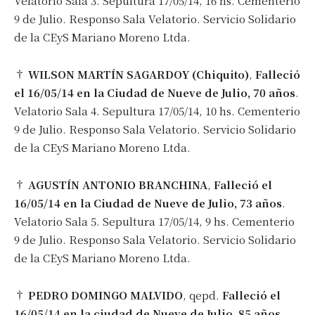
Velatorio Sala 3. Sepultura 17/05/14, 16 hs. Cementerio
9 de Julio. Responso Sala Velatorio. Servicio Solidario
de la CEyS Mariano Moreno Ltda.
†
WILSON MARTÍN SAGARDOY (Chiquito)
,
Falleció
el 16/05/14 en la Ciudad de Nueve de Julio, 70 años
.
Velatorio Sala 4. Sepultura 17/05/14, 10 hs. Cementerio
9 de Julio. Responso Sala Velatorio. Servicio Solidario
de la CEyS Mariano Moreno Ltda.
†
AGUSTÍN ANTONIO BRANCHINA
,
Falleció el
16/05/14 en la Ciudad de Nueve de Julio, 73 años
.
Velatorio Sala 5. Sepultura 17/05/14, 9 hs. Cementerio
9 de Julio. Responso Sala Velatorio. Servicio Solidario
de la CEyS Mariano Moreno Ltda.
†
PEDRO DOMINGO MALVIDO
, qepd.
Falleció el
16/05/14 en la ciudad de Nueve de Julio, 85 años
.