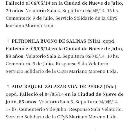
Falleció el 06/05/14 en la Ciudad de Nueve de Julio,
70 años
. Velatorio Sala 4. Sepultura 06/045/14, 16 hs.
Cementerio 9 de Julio. Servicio Solidario de la CEyS
Mariano Moreno Ltda.
†
PETRONILA BUONO DE SALINAS (Nila)
, qepd.
Falleció el 05/05/14 en la Ciudad de Nueve de Julio,
88 años
. Velatorio Sala 2. Sepultura 06/045/14, 10 hs.
Cementerio 9 de Julio. Responso Sala Velatorio.
Servicio Solidario de la CEyS Mariano Moreno Ltda.
†
AIDA RAQUEL ZALAZAR VDA. DE PEREZ (Dita)
,
qepd.
Falleció el 04/05/14 en la Ciudad de Nueve de
Julio, 85 años
. Velatorio Sala 5. Sepultura 04/045/14,
17 hs. Cementerio 9 de Julio. Responso Sala Velatorio.
Servicio Solidario de la CEyS Mariano Moreno Ltda.