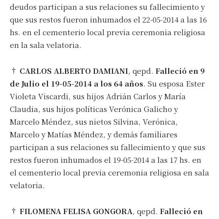
deudos participan a sus relaciones su fallecimiento y
que sus restos fueron inhumados el 22-05-2014 a las 16
hs. en el cementerio local previa ceremonia religiosa
en la sala velatoria.
†
CARLOS ALBERTO DAMIANI
, qepd.
Falleció en 9
de Julio el 19-05-2014 a los 64 años
. Su esposa Ester
Violeta Viscardi, sus hijos Adrián Carlos y María
Claudia, sus hijos políticas Verónica Galicho y
Marcelo Méndez, sus nietos Silvina, Verónica,
Marcelo y Matías Méndez, y demás familiares
participan a sus relaciones su fallecimiento y que sus
restos fueron inhumados el 19-05-2014 a las 17 hs. en
el cementerio local previa ceremonia religiosa en sala
velatoria.
†
FILOMENA FELISA GONGORA
, qepd.
Falleció en