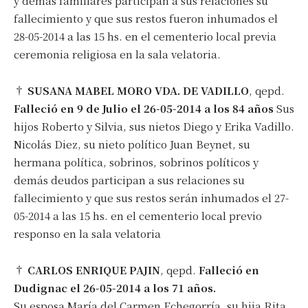
y demás familiares participan a sus relaciones su
fallecimiento y que sus restos fueron inhumados el
28-05-2014 a las 15 hs. en el cementerio local previa
ceremonia religiosa en la sala velatoria.
†
SUSANA MABEL MORO VDA. DE VADILLO
, qepd.
Falleció en 9 de Julio el 26-05-2014 a los 84 años
Sus
hijos Roberto y Silvia, sus nietos Diego y Erika Vadillo.
Nicolás Diez, su nieto político Juan Beynet, su
hermana política, sobrinos, sobrinos políticos y
demás deudos participan a sus relaciones su
fallecimiento y que sus restos serán inhumados el 27-
05-2014 a las 15 hs. en el cementerio local previo
responso en la sala velatoria
†
CARLOS ENRIQUE PAJIN
, qepd.
Falleció en
Dudignac el 26-05-2014 a los 71 años.
Su esposa María del Carmen Echegorría, su hija Rita