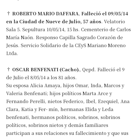
†
ROBERTO MARIO DAFFARA
,
Falleció el 09/05/14
en la Ciudad de Nueve de Julio, 57 años
. Velatorio
Sala 5. Sepultura 10/05/14, 15 hs. Cementerio de Carlos
María Naón. Responso Capilla Sagrado Corazón de
Jesús. Servicio Solidario de la CEyS Mariano Moreno
Ltda.
†
OSCAR BENFENATI (Cacho).
, Qepd. Falleció el 9
de Julio el 8/05/14 a los 81 años.
Su esposa Alicia Amaya, hijos Omar, Inda, Marcos y
Valeria Benfenati; hijos políticos Marta Arce y
Fernando Perelli, nietos Federico, Ibel, Ezequiel, Ana
Clara, Katia y Fer- mín, hermanas Elida y Leda
benfenati, hermanos políticos, sobrinos, sobrinos
políticos, sobrinos nietos y demás familiares
participan a sus relaciones su fallecimiento y que sus