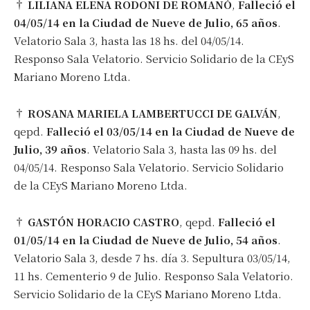
†
LILIANA ELENA RODONI DE ROMANÓ
,
Falleció el
04/05/14 en la Ciudad de Nueve de Julio, 65 años
.
Velatorio Sala 3, hasta las 18 hs. del 04/05/14.
Responso Sala Velatorio. Servicio Solidario de la CEyS
Mariano Moreno Ltda.
†
ROSANA MARIELA LAMBERTUCCI DE GALVÁN
,
qepd.
Falleció el 03/05/14 en la Ciudad de Nueve de
Julio, 39 años
. Velatorio Sala 3, hasta las 09 hs. del
04/05/14. Responso Sala Velatorio. Servicio Solidario
de la CEyS Mariano Moreno Ltda.
†
GASTÓN HORACIO CASTRO
, qepd.
Falleció el
01/05/14 en la Ciudad de Nueve de Julio, 54 años
.
Velatorio Sala 3, desde 7 hs. día 3. Sepultura 03/05/14,
11 hs. Cementerio 9 de Julio. Responso Sala Velatorio.
Servicio Solidario de la CEyS Mariano Moreno Ltda.