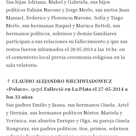
Sus hijas Adriana, Mabel y Gabriela, sus hijos
políticos Fabián Navone y Jorge Merlo, sus nietos Juan
Manuel, Federico y Florencia Navone, Sofía y Tiago
Merlo, sus hermanas Raquel y Maruca Bettoli, sus
hermanos políticos, sobrinos y demás familiares
participan a sus relaciones su fallecimiento y que sus
restos fueron inhumados el 28-05-2014 a las 10 hs. en
el cementerio local previa ceremonia religiosa en la
sala velatoria.
†
CLAUDIO ALEJANDRO NIECHWIADOWICZ
«Polaco»
, qepd.
Falleció en La Plata el 27-05-2014 a
los 33 años
Sus padres Emilio y Juana, sus hermanos Gisela, Ariel
y Hernán, sus hermanos políticos Néstor, Mariela y
Verónica, sus abuelos Enrique y Olga, su pareja Gisela
Rongvaux, sus padres políticos, tíos, primos, sobrinos