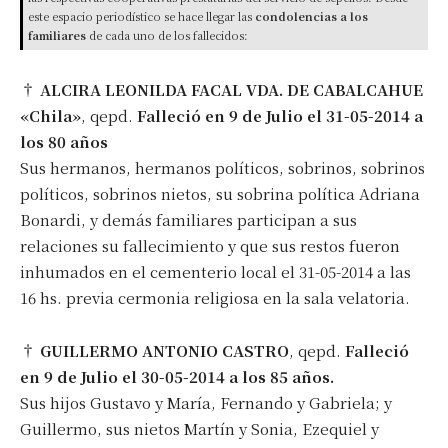
este espacio periodístico se hace llegar las
condolencias a los
familiares
de cada uno de los fallecidos:
†
ALCIRA LEONILDA FACAL VDA. DE CABALCAHUE
«Chila»
, qepd.
Falleció en 9 de Julio el 31-05-2014 a
los 80 años
Sus hermanos, hermanos políticos, sobrinos, sobrinos
políticos, sobrinos nietos, su sobrina política Adriana
Bonardi, y demás familiares participan a sus
relaciones su fallecimiento y que sus restos fueron
inhumados en el cementerio local el 31-05-2014 a las
16 hs. previa cermonia religiosa en la sala velatoria.
†
GUILLERMO ANTONIO CASTRO
, qepd.
Falleció
en 9 de Julio el 30-05-2014 a los 85 años.
Sus hijos Gustavo y María, Fernando y Gabriela; y
Guillermo, sus nietos Martín y Sonia, Ezequiel y