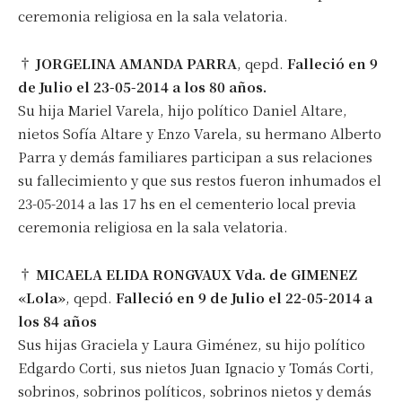
ceremonia religiosa en la sala velatoria.
†
JORGELINA AMANDA PARRA
, qepd.
Falleció en 9
de Julio el 23-05-2014 a los 80 años.
Su hija Mariel Varela, hijo político Daniel Altare,
nietos Sofía Altare y Enzo Varela, su hermano Alberto
Parra y demás familiares participan a sus relaciones
su fallecimiento y que sus restos fueron inhumados el
23-05-2014 a las 17 hs en el cementerio local previa
ceremonia religiosa en la sala velatoria.
†
MICAELA ELIDA RONGVAUX Vda. de GIMENEZ
«Lola»
, qepd.
Falleció en 9 de Julio el 22-05-2014 a
los 84 años
Sus hijas Graciela y Laura Giménez, su hijo político
Edgardo Corti, sus nietos Juan Ignacio y Tomás Corti,
sobrinos, sobrinos políticos, sobrinos nietos y demás