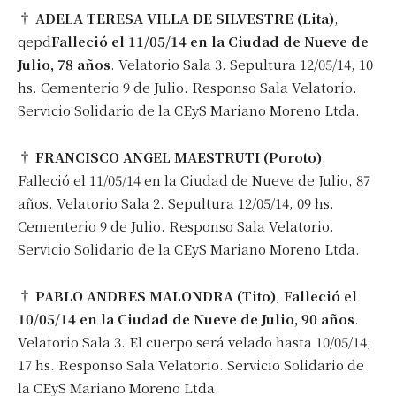
†
ADELA TERESA VILLA DE SILVESTRE (Lita)
,
qepd
Falleció el 11/05/14 en la Ciudad de Nueve de
Julio, 78 años
. Velatorio Sala 3. Sepultura 12/05/14, 10
hs. Cementerio 9 de Julio. Responso Sala Velatorio.
Servicio Solidario de la CEyS Mariano Moreno Ltda.
†
FRANCISCO ANGEL MAESTRUTI (Poroto)
,
Falleció el 11/05/14 en la Ciudad de Nueve de Julio, 87
años. Velatorio Sala 2. Sepultura 12/05/14, 09 hs.
Cementerio 9 de Julio. Responso Sala Velatorio.
Servicio Solidario de la CEyS Mariano Moreno Ltda.
†
PABLO ANDRES MALONDRA (Tito)
,
Falleció el
10/05/14 en la Ciudad de Nueve de Julio, 90 años
.
Velatorio Sala 3. El cuerpo será velado hasta 10/05/14,
17 hs. Responso Sala Velatorio. Servicio Solidario de
la CEyS Mariano Moreno Ltda.