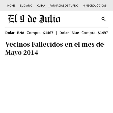
HOME
EL DIARIO
CLIMA
FARMACIAS DE TURNO
✟ NECROLÓGICAS
T
Dolar BNA
Compra
$1467
|
Dolar Blue
Compra
$1497
Vecinos Fallecidos en el mes de
Mayo 2014