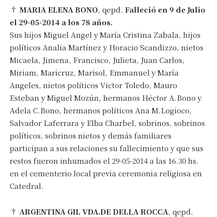
†
MARIA ELENA BONO
, qepd.
Falleció en 9 de Julio
el 29-05-2014 a los 78 años.
Sus hijos Miguel Angel y María Cristina Zabala, hijos
políticos Analía Martínez y Horacio Scandizzo, nietos
Micaela, Jimena, Francisco, Julieta, Juan Carlos,
Miriam, Maricruz, Marisol, Emmanuel y María
Angeles, nietos políticos Victor Toledo, Mauro
Esteban y Miguel Mozún, hermanos Héctor A.Bono y
Adela C.Bono, hermanos políticos Ana M.Logioco,
Salvador Laferrara y Elba Charbel, sobrinos, sobrinos
políticos, sobrinos nietos y demás familiares
participan a sus relaciones su fallecimiento y que sus
restos fueron inhumados el 29-05-2014 a las 16.30 hs.
en el cementerio local previa ceremonia religiosa en
Catedral.
†
ARGENTINA GIL VDA.DE DELLA ROCCA
, qepd.