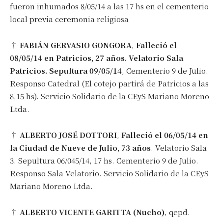
fueron inhumados 8/05/14 a las 17 hs en el cementerio
local previa ceremonia religiosa
†
FABIÁN GERVASIO GONGORA
,
Falleció el
08/05/14 en Patricios, 27 años. Velatorio Sala
Patricios. Sepultura 09/05/14
, Cementerio 9 de Julio.
Responso Catedral (El cotejo partirá de Patricios a las
8,15 hs). Servicio Solidario de la CEyS Mariano Moreno
Ltda.
†
ALBERTO JOSÉ DOTTORI
,
Falleció el 06/05/14 en
la Ciudad de Nueve de Julio, 73 años
. Velatorio Sala
3. Sepultura 06/045/14, 17 hs. Cementerio 9 de Julio.
Responso Sala Velatorio. Servicio Solidario de la CEyS
Mariano Moreno Ltda.
†
ALBERTO VICENTE GARITTA (Nucho)
, qepd.