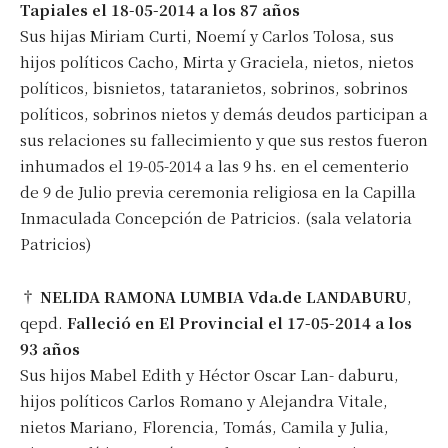
Tapiales el 18-05-2014 a los 87 años
Sus hijas Miriam Curti, Noemí y Carlos Tolosa, sus
hijos políticos Cacho, Mirta y Graciela, nietos, nietos
políticos, bisnietos, tataranietos, sobrinos, sobrinos
políticos, sobrinos nietos y demás deudos participan a
sus relaciones su fallecimiento y que sus restos fueron
inhumados el 19-05-2014 a las 9 hs. en el cementerio
de 9 de Julio previa ceremonia religiosa en la Capilla
Inmaculada Concepción de Patricios. (sala velatoria
Patricios)
†
NELIDA RAMONA LUMBIA Vda.de LANDABURU
,
qepd.
Falleció en El Provincial el 17-05-2014 a los
93 años
Sus hijos Mabel Edith y Héctor Oscar Lan- daburu,
hijos políticos Carlos Romano y Alejandra Vitale,
nietos Mariano, Florencia, Tomás, Camila y Julia,