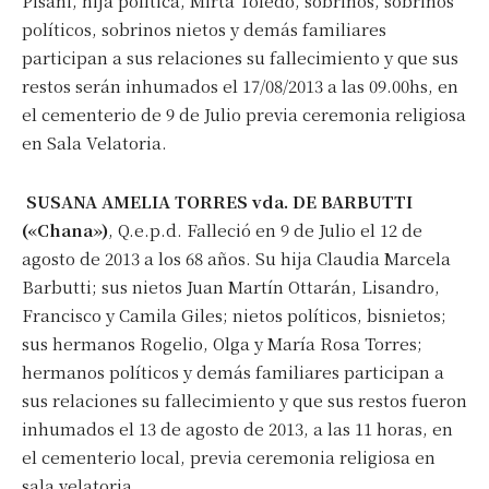
Pisani, hija política, Mirta Toledo, sobrinos, sobrinos
políticos, sobrinos nietos y demás familiares
participan a sus relaciones su fallecimiento y que sus
restos serán inhumados el 17/08/2013 a las 09.00hs, en
el cementerio de 9 de Julio previa ceremonia religiosa
en Sala Velatoria.
SUSANA AMELIA TORRES vda. DE BARBUTTI
(«Chana»)
, Q.e.p.d. Falleció en 9 de Julio el 12 de
agosto de 2013 a los 68 años. Su hija Claudia Marcela
Barbutti; sus nietos Juan Martín Ottarán, Lisandro,
Francisco y Camila Giles; nietos políticos, bisnietos;
sus hermanos Rogelio, Olga y María Rosa Torres;
hermanos políticos y demás familiares participan a
sus relaciones su fallecimiento y que sus restos fueron
inhumados el 13 de agosto de 2013, a las 11 horas, en
el cementerio local, previa ceremonia religiosa en
sala velatoria.