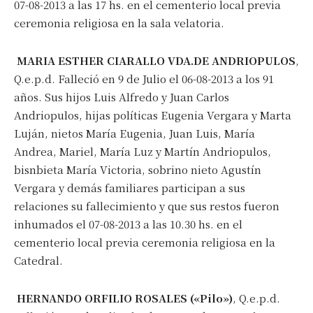
07-08-2013 a las 17 hs. en el cementerio local previa
ceremonia religiosa en la sala velatoria.
MARIA ESTHER CIARALLO VDA.DE ANDRIOPULOS
,
Q.e.p.d. Falleció en 9 de Julio el 06-08-2013 a los 91
años. Sus hijos Luis Alfredo y Juan Carlos
Andriopulos, hijas políticas Eugenia Vergara y Marta
Luján, nietos María Eugenia, Juan Luis, María
Andrea, Mariel, María Luz y Martín Andriopulos,
bisnbieta María Victoria, sobrino nieto Agustín
Vergara y demás familiares participan a sus
relaciones su fallecimiento y que sus restos fueron
inhumados el 07-08-2013 a las 10.30 hs. en el
cementerio local previa ceremonia religiosa en la
Catedral.
HERNANDO ORFILIO ROSALES («Pilo»)
, Q.e.p.d.