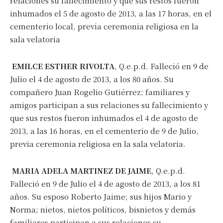
relaciones su fallecimiento y que sus restos fueron
inhumados el 5 de agosto de 2013, a las 17 horas, en el
cementerio local, previa ceremonia religiosa en la
sala velatoria
EMILCE ESTHER RIVOLTA
, Q.e.p.d. Falleció en 9 de
Julio el 4 de agosto de 2013, a los 80 años. Su
compañero Juan Rogelio Gutiérrez; familiares y
amigos participan a sus relaciones su fallecimiento y
que sus restos fueron inhumados el 4 de agosto de
2013, a las 16 horas, en el cementerio de 9 de Julio,
previa ceremonia religiosa en la sala velatoria.
MARIA ADELA MARTINEZ DE JAIME
, Q.e.p.d.
Falleció en 9 de Julio el 4 de agosto de 2013, a los 81
Suscribirme gratis
años. Su esposo Roberto Jaime; sus hijos Mario y
Norma; nietos, nietos políticos, bisnietos y demás
familiares participan a sus relaciones su