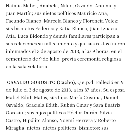
Natalia Mabel, Anabela, Nildo, Osvaldo, Antonio y
Juan Martín; sus nietos políticos Mauricio Atía,
Facundo Blanco, Marcela Blanco y Florencia Velez;
sus bisnietos Federico y Katia Blanco, Juan Ignacio
Atía, Luca Bidondo y demás familiares participan a
sus relaciones su fallecimiento y que sus restos fueron
inhumados el 3 de agosto de 2013, a las 9 horas, en el
cementerio de 9 de Julio, previa ceremonia religiosa
en la sala velatoria.
OSVALDO GOROSITO (Cacho)
, Q.e.p.d. Falleció en 9
de Julio el 3 de agosto de 2013, a los 87 años. Su esposa
Mabel Edith Matos; sus hijos María Cristina, Daniel
Osvaldo, Graciela Edith, Rubén Omar y Sara Beatriz
Gorosito; sus hijos políticos Héctor Durán, Silvia
Castro, Hipólito Alonso, Noemí Herrera y Roberto
Miraglia; nietos, nietos políticos, bisnietos; sus