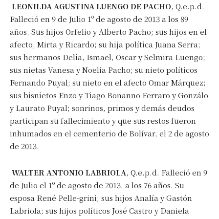
LEONILDA AGUSTINA LUENGO DE PACHO
, Q.e.p.d.
Falleció en 9 de Julio 1º de agosto de 2013 a los 89
años. Sus hijos Orfelio y Alberto Pacho; sus hijos en el
afecto, Mirta y Ricardo; su hija política Juana Serra;
sus hermanos Delia, Ismael, Oscar y Selmira Luengo;
sus nietas Vanesa y Noelia Pacho; su nieto políticos
Fernando Puyal; su nieto en el afecto Omar Márquez;
sus bisnietos Enzo y Tiago Bonanno Ferraro y Gonzálo
y Laurato Puyal; sonrinos, primos y demás deudos
participan su fallecimiento y que sus restos fueron
inhumados en el cementerio de Bolívar, el 2 de agosto
de 2013.
WALTER ANTONIO LABRIOLA
, Q.e.p.d. Falleció en 9
de Julio el 1º de agosto de 2013, a los 76 años. Su
esposa René Pelle-grini; sus hijos Analía y Gastón
Labriola; sus hijos políticos José Castro y Daniela