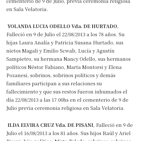
cementerio de 9 de Julio, previa ceremonia religiosa
en Sala Velatoria.
YOLANDA LUCIA ODELLO Vda. DE HURTADO
,
Falleció en 9 de Julio el 22/08/2013 a los 78 años. Su
hijas Laura Analía y Patricia Susana Hurtado, sus
nietos Magali y Emilio Scwab, Lucía y Agustín
Sampietro, su hermana Nancy Odello, sus hermanos
políticos Néstor Fabiano, Marta Montorsi y Elena
Pozanesi, sobrinos, sobrinos políticos y demás
familiares participan a sus relaciones su
fallecimiento y que sus restos fueron inhumados el
día 22/08/2013 a las 17.00hs en el cementerio de 9 de
Julio previa ceremonia religiosa en Sala Velatoria.
ILDA ELVIRA CRUZ Vda. DE PISANI
, Falleció en 9 de
Julio el 16/08/2013 a los 81 años. Sus hijos Raúl y Ariel