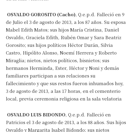
OSVALDO GOROSITO (Cacho)
, Q.e.p.d. Falleció en 9
de Julio el 3 de agosto de 2013, a los 87 años. Su esposa
Mabel Edith Matos; sus hijos María Cristina, Daniel
Osvaldo, Graciela Edith, Rubén Omar y Sara Beatriz
Gorosito; sus hijos políticos Héctor Durán, Silvia
Castro, Hipólito Alonso, Noemí Herrera y Roberto
Miraglia; nietos, nietos políticos, bisnietos; sus
hermanos Herminda, Ester, Héctor y Noni y demás
familiares participan a sus relaciones su
fallecimiento y que sus restos fueron inhumados hoy,
3 de agosto de 2013, a las 17 horas, en el cementerio
local, previa ceremonia religiosa en la sala velatoria
OSVALDO LUIS BIDONDO
, Q.e.p.d. Falleció en
Patricios el 3 de agosto de 2013, a los 88 años. Sus hijos
Osvaldo y Margarita Isabel Bidondo; sus nietos