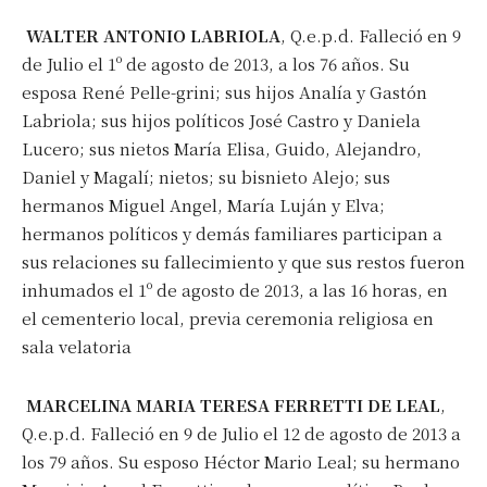
WALTER ANTONIO LABRIOLA
, Q.e.p.d. Falleció en 9
de Julio el 1º de agosto de 2013, a los 76 años. Su
esposa René Pelle-grini; sus hijos Analía y Gastón
Labriola; sus hijos políticos José Castro y Daniela
Lucero; sus nietos María Elisa, Guido, Alejandro,
Daniel y Magalí; nietos; su bisnieto Alejo; sus
hermanos Miguel Angel, María Luján y Elva;
hermanos políticos y demás familiares participan a
sus relaciones su fallecimiento y que sus restos fueron
inhumados el 1º de agosto de 2013, a las 16 horas, en
el cementerio local, previa ceremonia religiosa en
sala velatoria
MARCELINA MARIA TERESA FERRETTI DE LEAL
,
Q.e.p.d. Falleció en 9 de Julio el 12 de agosto de 2013 a
los 79 años. Su esposo Héctor Mario Leal; su hermano