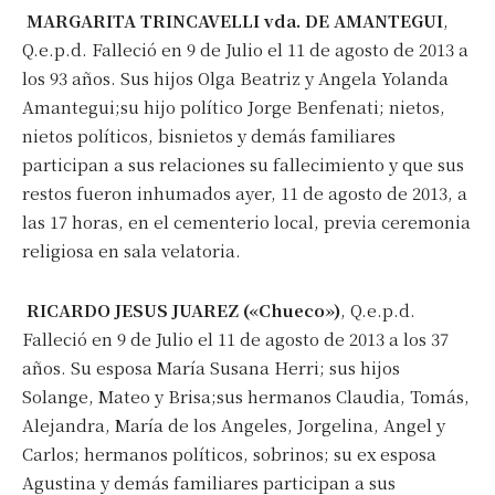
MARGARITA TRINCAVELLI vda. DE AMANTEGUI
,
Q.e.p.d. Falleció en 9 de Julio el 11 de agosto de 2013 a
los 93 años. Sus hijos Olga Beatriz y Angela Yolanda
Amantegui;su hijo político Jorge Benfenati; nietos,
nietos políticos, bisnietos y demás familiares
participan a sus relaciones su fallecimiento y que sus
restos fueron inhumados ayer, 11 de agosto de 2013, a
las 17 horas, en el cementerio local, previa ceremonia
religiosa en sala velatoria.
RICARDO JESUS JUAREZ («Chueco»)
, Q.e.p.d.
Falleció en 9 de Julio el 11 de agosto de 2013 a los 37
años. Su esposa María Susana Herri; sus hijos
Solange, Mateo y Brisa;sus hermanos Claudia, Tomás,
Alejandra, María de los Angeles, Jorgelina, Angel y
Carlos; hermanos políticos, sobrinos; su ex esposa
Agustina y demás familiares participan a sus