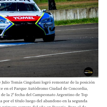
e Julio Tomás Cingolani logró remontar de la posición
Race en el Parque Autódromo Ciudad de Concordia,
al de la 2º fecha del Campeonato Argentino de Top
cha por el título luego del abandono en la segunda
a primera carrera del año en Rosario. Para el de