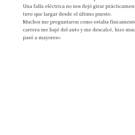
Una falla eléctrica no nos dejó girar prácticame
Número de
tuve que largar desde el último puesto.
Muchos me preguntaron como estaba físicamente y 
carrera me bajé del auto y me descalcé, hizo muc
pasó a mayores».