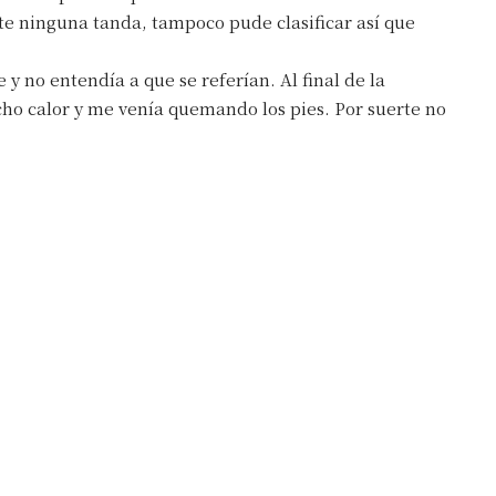
nte ninguna tanda, tampoco pude clasificar así que
 teléfono
no entendía a que se referían. Al final de la
ho calor y me venía quemando los pies. Por suerte no