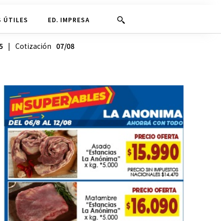
 ÚTILES
ED. IMPRESA
5
| Cotización
07/08