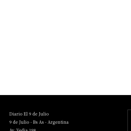
Diario El 9 de Julio
9 de Julio - Bs As - Argentina
Av. Vedia 198