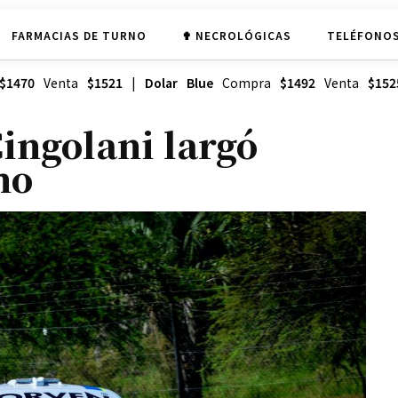
FARMACIAS DE TURNO
✟ NECROLÓGICAS
TELÉFONOS
$1470
Venta
$1521
|
Dolar Blue
Compra
$1492
Venta
$152
ingolani largó
mo