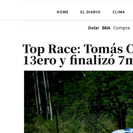
HOME
EL DIARIO
CLIMA
Dolar BNA
Compra
Top Race: Tomás C
13ero y finalizó 7