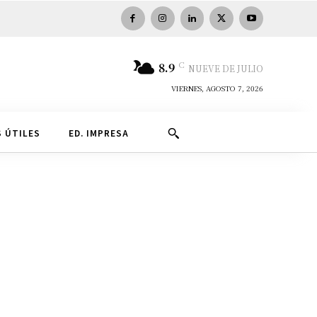
C
8.9
NUEVE DE JULIO
VIERNES, AGOSTO 7, 2026
 ÚTILES
ED. IMPRESA