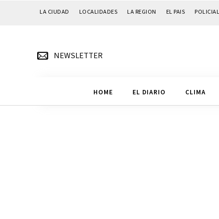
LA CIUDAD
LOCALIDADES
LA REGION
EL PAIS
POLICIA
NEWSLETTER
HOME
EL DIARIO
CLIMA