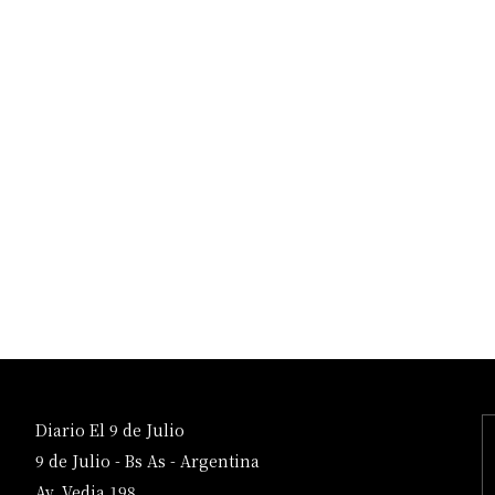
Diario El 9 de Julio
9 de Julio - Bs As - Argentina
Av. Vedia 198