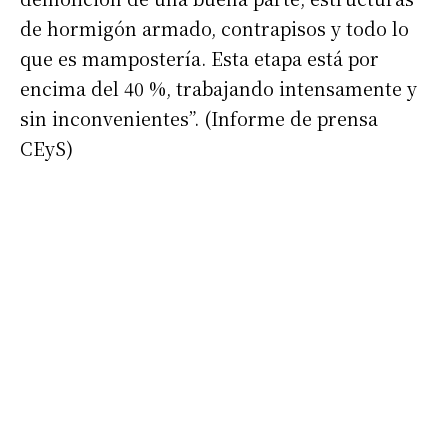
de hormigón armado, contrapisos y todo lo
que es mampostería. Esta etapa está por
encima del 40 %, trabajando intensamente y
sin inconvenientes”. (Informe de prensa
Suscribirme gratis
CEyS)
*
Dirección de correo electrónico
Nombre
Apellidos
Número de teléfono