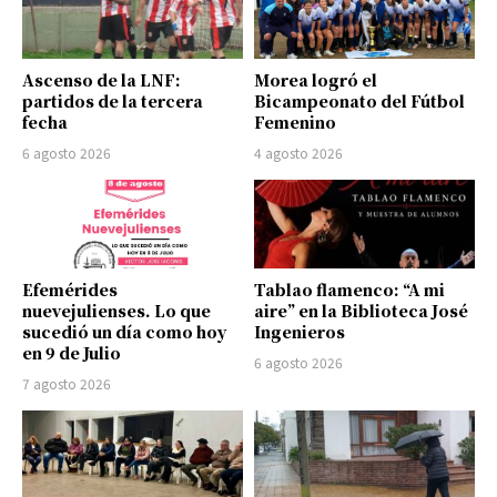
Ascenso de la LNF:
Morea logró el
partidos de la tercera
Bicampeonato del Fútbol
fecha
Femenino
6 agosto 2026
4 agosto 2026
Efemérides
Tablao flamenco: “A mi
nuevejulienses. Lo que
aire” en la Biblioteca José
sucedió un día como hoy
Ingenieros
en 9 de Julio
6 agosto 2026
7 agosto 2026