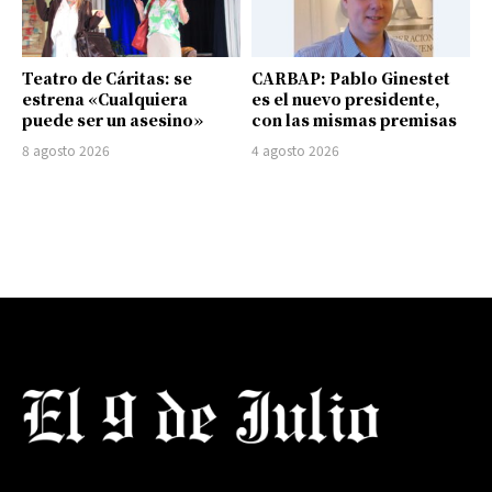
Teatro de Cáritas: se
CARBAP: Pablo Ginestet
estrena «Cualquiera
es el nuevo presidente,
puede ser un asesino»
con las mismas premisas
8 agosto 2026
4 agosto 2026