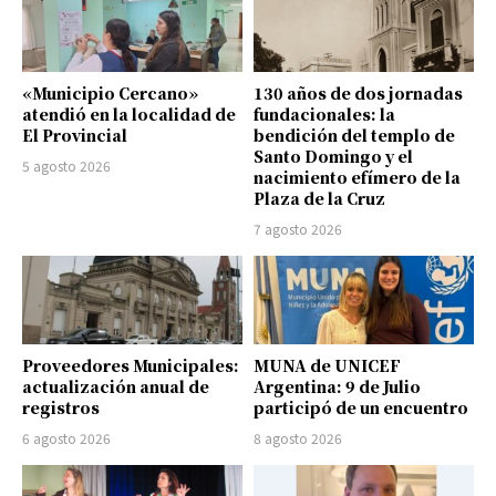
«Municipio Cercano»
130 años de dos jornadas
atendió en la localidad de
fundacionales: la
El Provincial
bendición del templo de
Santo Domingo y el
5 agosto 2026
nacimiento efímero de la
Plaza de la Cruz
7 agosto 2026
Proveedores Municipales:
MUNA de UNICEF
actualización anual de
Argentina: 9 de Julio
registros
participó de un encuentro
6 agosto 2026
8 agosto 2026