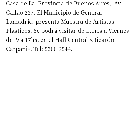
Casa de La Provincia de Buenos Aires, Av.
Callao 237. El Municipio de General
Lamadrid presenta Muestra de Artistas
Plasticos. Se podrá visitar de Lunes a Viernes
de 9 a 17hs. en el Hall Central «Ricardo
Suscribirme gratis
Carpani». Tel: 5300-9544.
*
Dirección de correo electrónico
Nombre
Apellidos
Número de teléfono