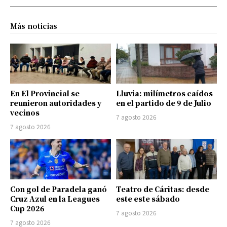
Más noticias
En El Provincial se
Lluvia: milímetros caídos
reunieron autoridades y
en el partido de 9 de Julio
vecinos
7 agosto 2026
7 agosto 2026
Con gol de Paradela ganó
Teatro de Cáritas: desde
Cruz Azul en la Leagues
este este sábado
Cup 2026
7 agosto 2026
7 agosto 2026