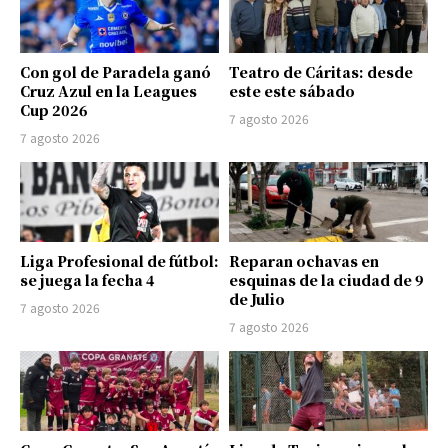
Con gol de Paradela ganó
Teatro de Cáritas: desde
Cruz Azul en la Leagues
este este sábado
Cup 2026
7 agosto 2026
7 agosto 2026
Liga Profesional de fútbol:
Reparan ochavas en
se juega la fecha 4
esquinas de la ciudad de 9
de Julio
7 agosto 2026
7 agosto 2026