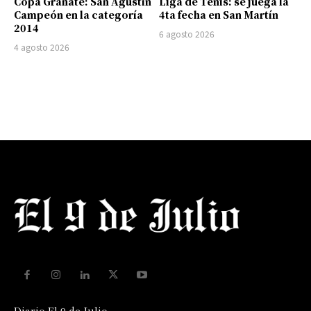
Copa Granate: San Agustín
Liga de Tenis: se juega la
Campeón en la categoría
4ta fecha en San Martín
2014
6 agosto 2026
4 agosto 2026