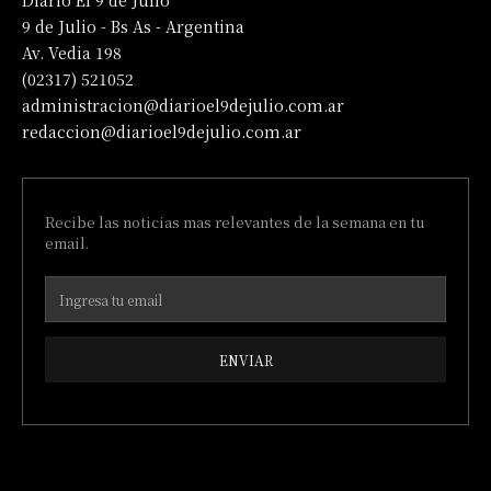
Diario El 9 de Julio
9 de Julio - Bs As - Argentina
Av. Vedia 198
(02317) 521052
administracion@diarioel9dejulio.com.ar
redaccion@diarioel9dejulio.com.ar
Recibe las noticias mas relevantes de la semana en tu
email.
ENVIAR