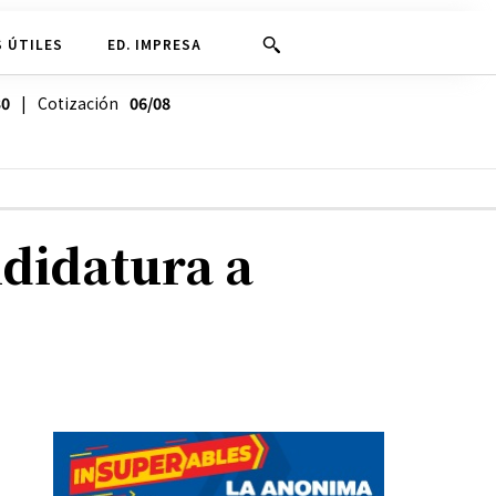
 ÚTILES
ED. IMPRESA
30
| Cotización
06/08
ndidatura a