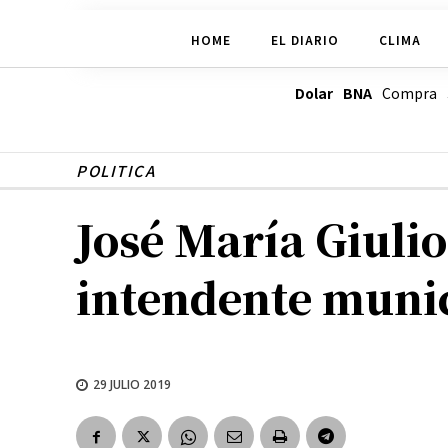
HOME
EL DIARIO
CLIMA
Dolar BNA
Compra
POLITICA
José María Giuli
intendente muni
29 JULIO 2019