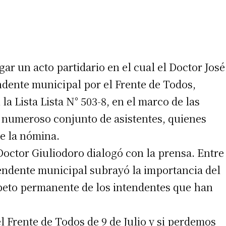
ar un acto partidario en el cual el Doctor José
ndente municipal por el Frente de Todos,
a Lista Lista N° 503-8, en el marco de las
 numeroso conjunto de asistentes, quienes
de la nómina.
 Doctor Giuliodoro dialogó con la prensa. Entre
tendente municipal subrayó la importancia del
espeto permanente de los intendentes que han
 Frente de Todos de 9 de Julio y si perdemos