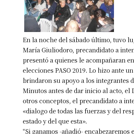
En la noche del sábado último, tuvo lug
María Giuliodoro, precandidato a inte
presentó a quienes le acompañaran en l
elecciones PASO 2019. Lo hizo ante un
brindaron su apoyo a los integrantes 
Minutos antes de dar inicio al acto, el
otros conceptos, el precandidato a in
«dialogo de todas las fuerzas y del r
estado y del que esta».
“Si ganamos -añadió- encabezaremos el