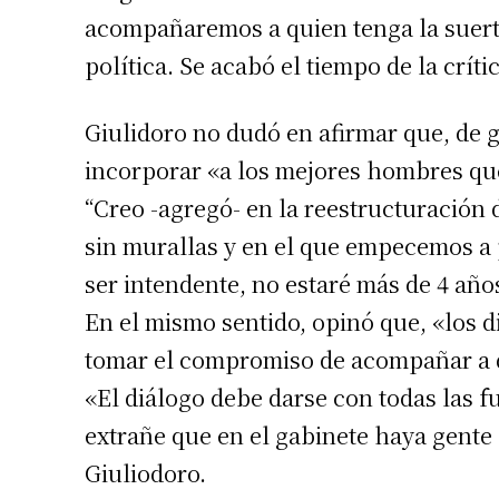
acompañaremos a quien tenga la suerte
política. Se acabó el tiempo de la crític
Giulidoro no dudó en afirmar que, de 
incorporar «a los mejores hombres que
“Creo -agregó- en la reestructuración d
sin murallas y en el que empecemos a p
ser intendente, no estaré más de 4 año
Suscrib
En el mismo sentido, opinó que, «los 
tomar el compromiso de acompañar a 
Dirección 
«El diálogo debe darse con todas las fu
extrañe que en el gabinete haya gente 
Nombre
Giuliodoro.