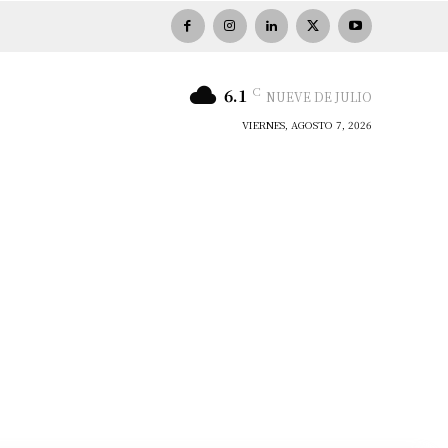
C
6.1
NUEVE DE JULIO
VIERNES, AGOSTO 7, 2026