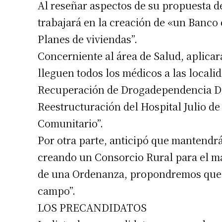
Al reseñar aspectos de su propuesta de 
Apellidos
trabajará en la creación de «un Banco 
Planes de viviendas”.
Número de
Concerniente al área de Salud, aplicar
lleguen todos los médicos a las locali
Recuperación de Drogadependencia Dist
Reestructuración del Hospital Julio de 
Comunitario”.
Por otra parte, anticipó que mantendr
creando un Consorcio Rural para el m
de una Ordenanza, propondremos que l
campo”.
LOS PRECANDIDATOS