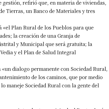
gestión, refirió que, en materia de viviendas,
de Tierras, un Banco de Materiales y tres
 teléfono
á «el Plan Rural de los Pueblos para que
dades; la creación de una Granja de
rital y Municipal que será gratuita; la
Vedia y el Plan de Salud Integral
á «un dialogo permanente con Sociedad Rural,
antenimiento de los caminos, que por medio
o maneje Sociedad Rural con la gente del