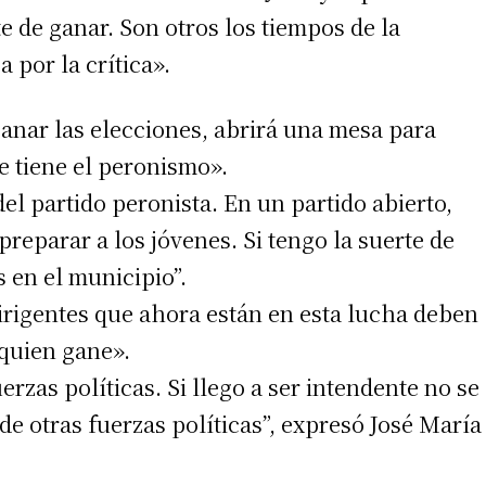
 de ganar. Son otros los tiempos de la
a por la crítica».
ganar las elecciones, abrirá una mesa para
 tiene el peronismo».
el partido peronista. En un partido abierto,
reparar a los jóvenes. Si tengo la suerte de
s en el municipio”.
irme gratis
dirigentes que ahora están en esta lucha deben
quien gane».
*
Requerido
*
de correo electrónico
erzas políticas. Si llego a ser intendente no se
de otras fuerzas políticas”, expresó José María