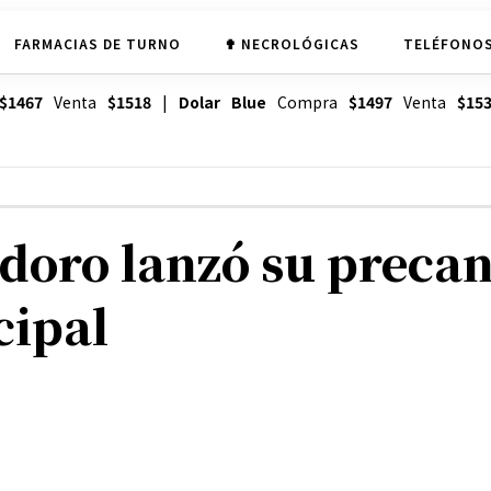
FARMACIAS DE TURNO
✟ NECROLÓGICAS
TELÉFONOS
$1467
Venta
$1518
|
Dolar Blue
Compra
$1497
Venta
$15
odoro lanzó su preca
cipal