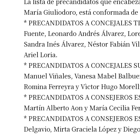
La lista de precandidatos que encabez
María Giuliodoro, está conformada de 
* PRECANDIDATOS A CONCEJALES TITU
Fuente, Leonardo Andrés Álvarez, Loren
Sandra Inés Álvarez, Néstor Fabián Vi
Ariel Loria.
* PRECANDIDATOS A CONCEJALES SUPL
Manuel Viñales, Vanesa Mabel Balbuen
Romina Ferreyra y Vìctor Hugo Morelli
* PRECANDIDATOS A CONSEJEROS ESC
Martín Alberto Aon y María Cecilia Fe
* PRECANDIDATOS A CONSEJEROS ES
Delgavio, Mirta Graciela López y Dieg