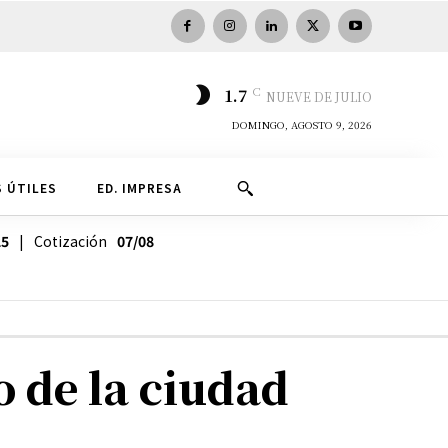
C
1.7
NUEVE DE JULIO
DOMINGO, AGOSTO 9, 2026
 ÚTILES
ED. IMPRESA
25
| Cotización
07/08
o de la ciudad