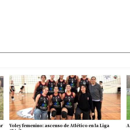
ar
Voley femenino: ascenso de Atlético en la Liga
A