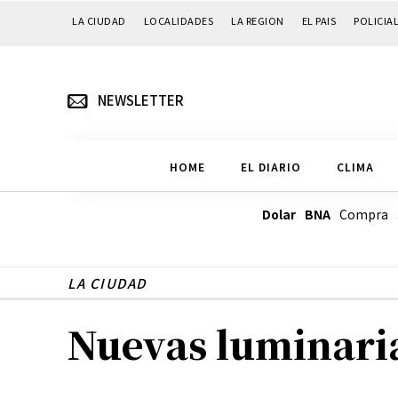
LA CIUDAD
LOCALIDADES
LA REGION
EL PAIS
POLICIA
NEWSLETTER
HOME
EL DIARIO
CLIMA
Dolar BNA
Compra
LA CIUDAD
Nuevas luminarias