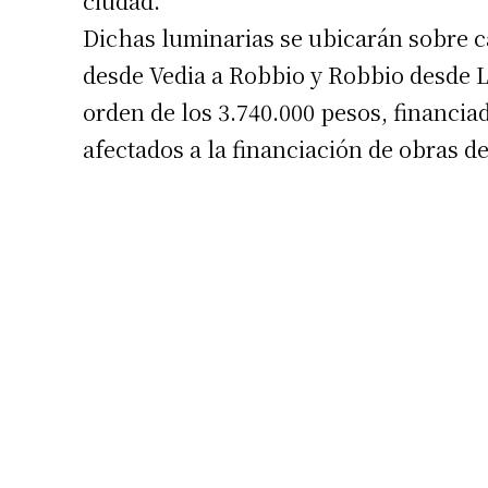
ciudad.
Dichas luminarias se ubicarán sobre cal
desde Vedia a Robbio y Robbio desde L
orden de los 3.740.000 pesos, financia
afectados a la financiación de obras d