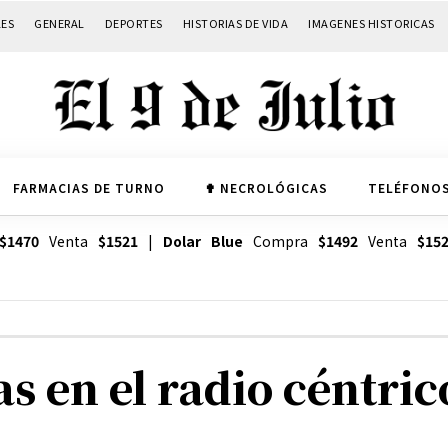
LES
GENERAL
DEPORTES
HISTORIAS DE VIDA
IMAGENES HISTORICAS
FARMACIAS DE TURNO
✟ NECROLÓGICAS
TELÉFONOS
$1470
Venta
$1521
|
Dolar Blue
Compra
$1492
Venta
$15
 en el radio céntric