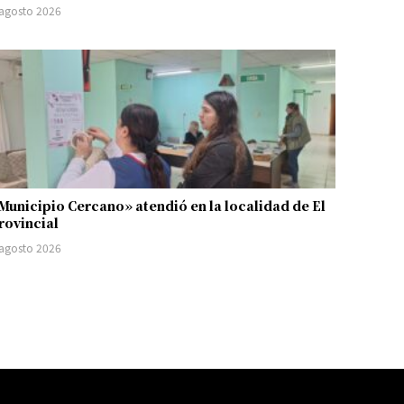
 agosto 2026
Municipio Cercano» atendió en la localidad de El
rovincial
 agosto 2026