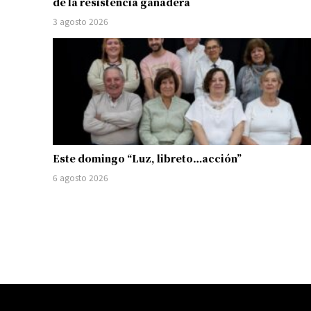
de la resistencia ganadera
3 agosto 2026
Este domingo “Luz, libreto…acción”
6 agosto 2026