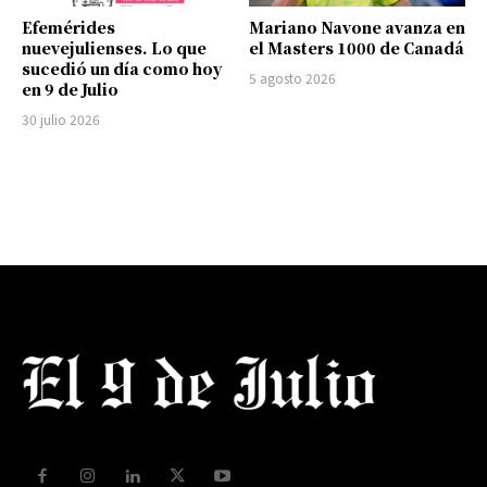
Efemérides
Mariano Navone avanza en
nuevejulienses. Lo que
el Masters 1000 de Canadá
sucedió un día como hoy
5 agosto 2026
en 9 de Julio
30 julio 2026