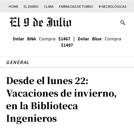
HOME
EL DIARIO
CLIMA
FARMACIAS DE TURNO
✟ NECROLÓGICAS
T
Dolar BNA
Compra
$1467
|
Dolar Blue
Compra
$1497
GENERAL
Desde el lunes 22:
Vacaciones de invierno,
en la Biblioteca
Ingenieros