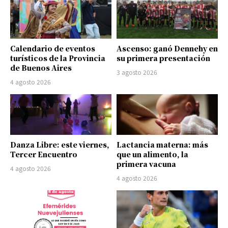
Calendario de eventos
Ascenso: ganó Dennehy en
turísticos de la Provincia
su primera presentación
de Buenos Aires
3 agosto 2026
4 agosto 2026
Danza Libre: este viernes,
Lactancia materna: más
Tercer Encuentro
que un alimento, la
primera vacuna
4 agosto 2026
4 agosto 2026