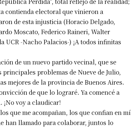
pública Perdida”, total reflejo de la realidad;
ta contienda electoral que vinieron a
ron de esta injusticia (Horacio Delgado,
rdo Moscato, Federico Raineri, Walter
 la UCR -Nacho Palacios-) ¡A todos infinitas
ación de un nuevo partido vecinal, que se
s principales problemas de Nueve de Julio,
las mejores de la provincia de Buenos Aires.
convicción de que lo lograré. Ya comencé a
a. ¡No voy a claudicar!
los que me acompañan, los que confian en mí
me han llamado para colaborar, juntos lo