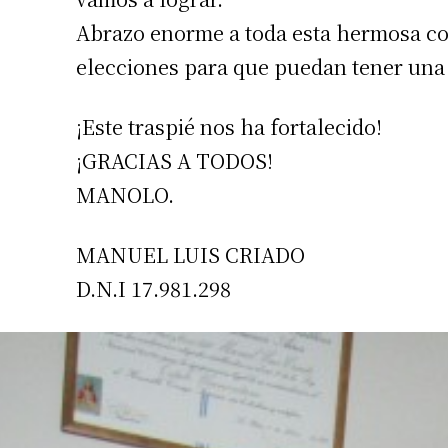
Abrazo enorme a toda esta hermosa co
elecciones para que puedan tener una a
¡Este traspié nos ha fortalecido!
¡GRACIAS A TODOS!
MANOLO.
MANUEL LUIS CRIADO
D.N.I 17.981.298