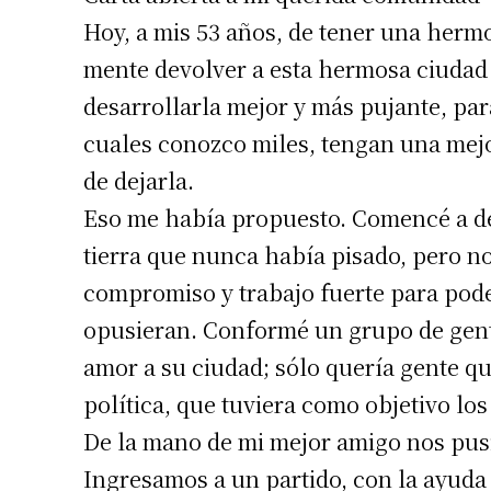
Hoy, a mis 53 años, de tener una hermos
mente devolver a esta hermosa ciudad 
desarrollarla mejor y más pujante, par
cuales conozco miles, tengan una mejo
de dejarla.
Eso me había propuesto. Comencé a ded
tierra que nunca había pisado, pero no
compromiso y trabajo fuerte para pode
opusieran. Conformé un grupo de gent
amor a su ciudad; sólo quería gente que
política, que tuviera como objetivo l
De la mano de mi mejor amigo nos pu
Ingresamos a un partido, con la ayuda