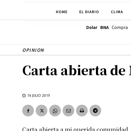
HOME
EL DIARIO
CLIMA
Dolar BNA
Compra
OPINION
Carta abierta de
16 JULIO 2019
Carta abierta a mi querida comunidad