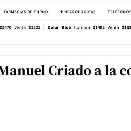
FARMACIAS DE TURNO
✟ NECROLÓGICAS
TELÉFONOS
$1470
Venta
$1521
|
Dolar Blue
Compra
$1492
Venta
$15
 Manuel Criado a la