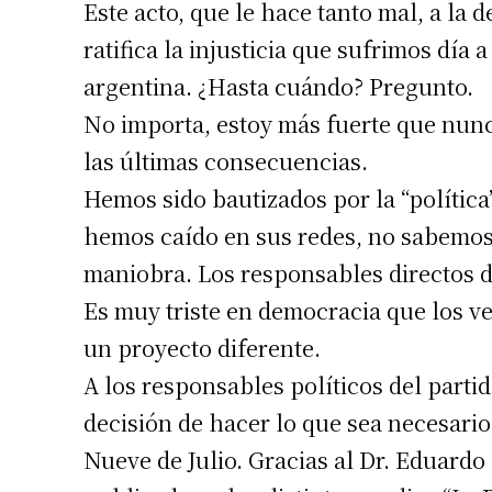
Este acto, que le hace tanto mal, a la 
Apellidos
ratifica la injusticia que sufrimos día 
argentina. ¿Hasta cuándo? Pregunto.
Número de
No importa, estoy más fuerte que nunca
las últimas consecuencias.
Hemos sido bautizados por la “polític
hemos caído en sus redes, no sabemos 
maniobra. Los responsables directos de
Es muy triste en democracia que los v
un proyecto diferente.
A los responsables políticos del parti
decisión de hacer lo que sea necesari
Nueve de Julio. Gracias al Dr. Eduardo