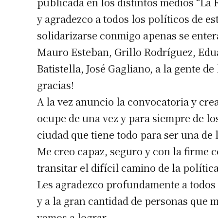
publicada en los distintos medios “La Re
y agradezco a todos los políticos de es
solidarizarse conmigo apenas se entera
Mauro Esteban, Grillo Rodríguez, Edua
Batistella, José Gagliano, a la gente de
gracias!
A la vez anuncio la convocatoria y cre
ocupe de una vez y para siempre de lo
ciudad que tiene todo para ser una de 
Me creo capaz, seguro y con la firme 
transitar el difícil camino de la polític
Les agradezco profundamente a todos 
y a la gran cantidad de personas que 
vamos a lograr.