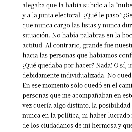
alegaba que la había subido a la “nube
y a la junta electoral. ¿Qué le paso? ¿
que nunca cargo las listas y nunca du
situación. No había palabras en la boca
actitud. Al contrario, grande fue nues
hacia las personas que habíamos confi
¿Qué quedaba por hacer? Nada! O sí, in
debidamente individualizada. No queda
Suscrib
En ese momento sólo quedó en el camino
personas que me acompañaban en este 
Dirección 
vez quería algo distinto, la posibilid
nunca en la política, ni haber lucrado
Nombre
de los ciudadanos de mi hermosa y que