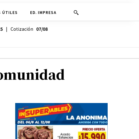
 ÚTILES
ED. IMPRESA
25
| Cotización
07/08
 comunidad