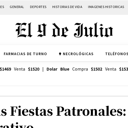
LES
GENERAL
DEPORTES
HISTORIAS DE VIDA
IMAGENES HISTORICAS
FARMACIAS DE TURNO
✟ NECROLÓGICAS
TELÉFONOS
$1469
Venta
$1520
|
Dolar Blue
Compra
$1502
Venta
$15
s Fiestas Patronales:
rativo