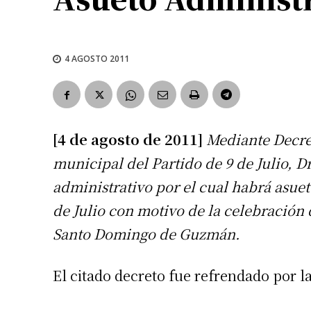
4 AGOSTO 2011
[4 de agosto de 2011]
Mediante Decret
municipal del Partido de 9 de Julio, Dr.
administrativo por el cual habrá asueto
de Julio con motivo de la celebración 
Santo Domingo de Guzmán.
El citado decreto fue refrendado por l