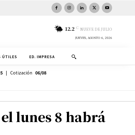
C
12.2
NUEVE DE JULIO
JUEVES, AGOSTO 6, 2026
 ÚTILES
ED. IMPRESA
35
| Cotización
06/08
 el lunes 8 habrá