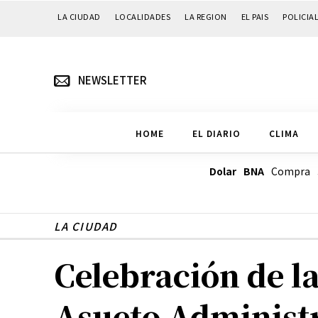
LA CIUDAD
LOCALIDADES
LA REGION
EL PAIS
POLICIA
NEWSLETTER
HOME
EL DIARIO
CLIMA
Dolar BNA
Compra
LA CIUDAD
Celebración de la
Asueto Administ