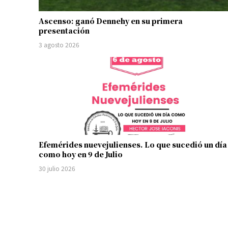
Ascenso: ganó Dennehy en su primera
presentación
3 agosto 2026
Efemérides nuevejulienses. Lo que sucedió un día
como hoy en 9 de Julio
30 julio 2026