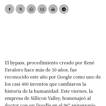
El bypass, procedimiento creado por René
Favaloro hace más de 50 años, fue
reconocido este año por Google como uno de
los casi 400 inventos que cambiaron la
historia de la humanidad. Este viernes, la
empresa de Sillicon Valley, homenajeó al
doctor con un Doodle en el 96° aniversario