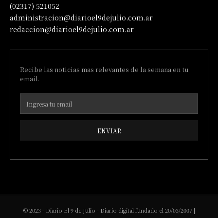
(02317) 521052
administracion@diarioel9dejulio.com.ar
redaccion@diarioel9dejulio.com.ar
Recibe las noticias mas relevantes de la semana en tu
email.
ENVIAR
© 2023 - Diario El 9 de Julio - Diario digital fundado el 20/03/2007 |