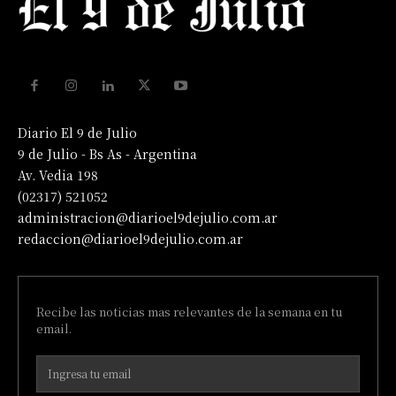
Diario El 9 de Julio
9 de Julio - Bs As - Argentina
Av. Vedia 198
(02317) 521052
administracion@diarioel9dejulio.com.ar
redaccion@diarioel9dejulio.com.ar
Recibe las noticias mas relevantes de la semana en tu
email.