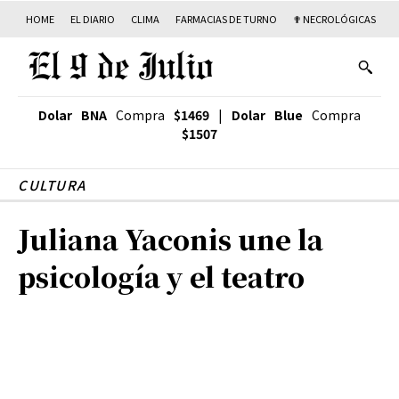
HOME
EL DIARIO
CLIMA
FARMACIAS DE TURNO
✟ NECROLÓGICAS
T
Dolar BNA
Compra
$1469
|
Dolar Blue
Compra
$1507
CULTURA
Juliana Yaconis une la
psicología y el teatro