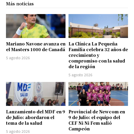
Más noticias
Mariano Navone avanza en
La Clínica La Pequeña
el Masters 1000 de Canadá
Familia celebra 32 años de
crecimiento y
5 agosto 2026
compromiso con la salud
de la región
5 agosto 2026
Lanzamiento del MDF en 9
Provincial de Newcom en
de Julio: abordaron el
9 de Julio: el equipo del
tema de la salud
CEF Ni Ni Fem salió
Campeón
5 agosto 2026