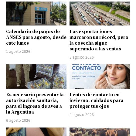
Calendario de pagos de
Las exportaciones
ANSES para agosto, desde
marcaron un récord, pero
este lunes
la cosecha sigue
superando a las ventas
1 agosto 2026
3 agosto 2026
Es necesario presentar la
Lentes de contacto en
autorización sanitaria,
invierno: cuidados para
para el ingreso de aves a
proteger tus ojos
la Argentina
4 agosto 2026
6 agosto 2026