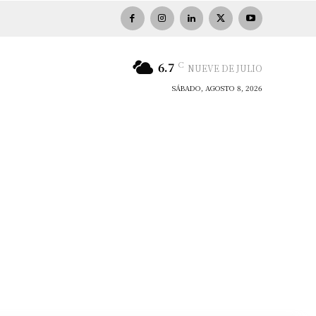
C
6.7
NUEVE DE JULIO
SÁBADO, AGOSTO 8, 2026