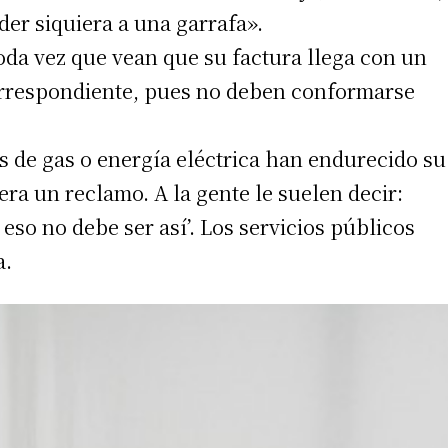
er siquiera a una garrafa».
oda vez que vean que su factura llega con un
correspondiente, pues no deben conformarse
s de gas o energía eléctrica han endurecido su
era un reclamo. A la gente le suelen decir:
eso no debe ser así’. Los servicios públicos
a.