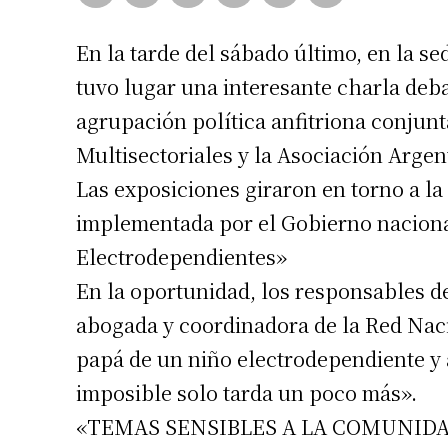
En la tarde del sábado último, en la s
tuvo lugar una interesante charla deba
agrupación política anfitriona conjun
Multisectoriales y la Asociación Arge
Las exposiciones giraron en torno a la p
implementada por el Gobierno naciona
Electrodependientes»
En la oportunidad, los responsables d
abogada y coordinadora de la Red Naci
papá de un niño electrodependiente y a
imposible solo tarda un poco más».
«TEMAS SENSIBLES A LA COMUNID