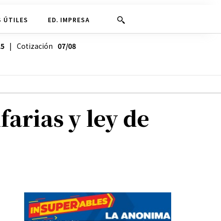
 ÚTILES
ED. IMPRESA
25
| Cotización
07/08
farias y ley de