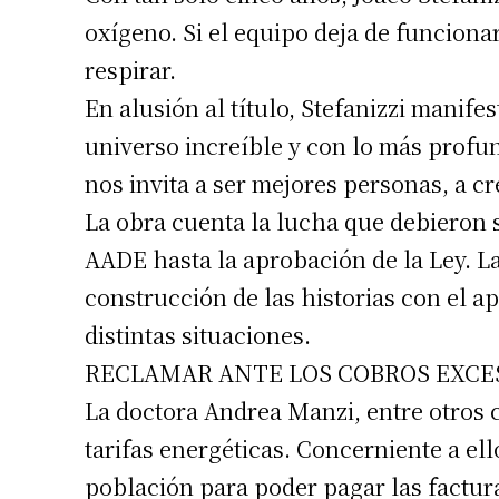
oxígeno. Si el equipo deja de funcion
respirar.
En alusión al título, Stefanizzi manife
universo increíble y con lo más profun
nos invita a ser mejores personas, a cr
La obra cuenta la lucha que debieron se
AADE hasta la aprobación de la Ley. L
construcción de las historias con el ap
distintas situaciones.
RECLAMAR ANTE LOS COBROS EXCE
La doctora Andrea Manzi, entre otros c
tarifas energéticas. Concerniente a ello
población para poder pagar las factura