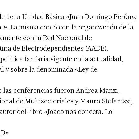
ede de la Unidad Básica «Juan Domingo Perón»,
te. La misma contó con la organización de la
tamente con la Red Nacional de
ntina de Electrodependientes (AADE).
olítica tarifaria vigente en la actualidad,
l y sobre la denominada «Ley de
e las conferencias fueron Andrea Manzi,
onal de Multisectoriales y Mauro Stefanizzi,
utor del libro «Joaco nos conecta. Lo
AD»