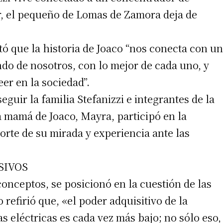
ar, el pequeño de Lomas de Zamora deja de
stó que la historia de Joaco “nos conecta con un
do de nosotros, con lo mejor de cada uno, y
eer en la sociedad”.
guir la familia Stefanizzi e integrantes de la
a mamá de Joaco, Mayra, participó en la
orte de su mirada y experiencia ante las
SIVOS
onceptos, se posicionó en la cuestión de las
 refirió que, «el poder adquisitivo de la
s eléctricas es cada vez más bajo; no sólo eso,