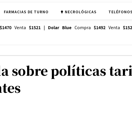
FARMACIAS DE TURNO
✟ NECROLÓGICAS
TELÉFONOS
$1470
Venta
$1521
|
Dolar Blue
Compra
$1492
Venta
$15
a sobre políticas tari
ntes