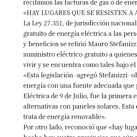
recibimos las facturas de gas o de ener
«HAY LUGARES QUE SE RESISTEN A 
La Ley 27.351, de jurisdicción naciona
gratuito de energía eléctrica a las pe
y beneficios se refirió Mauro Stefaniz
suministro eléctrico gratuito a quiene
vivir y se encuentra como tales bajo el
«Esta legislación -agregó Stefanizzi- o
Suscrib
energía con una fuente adecuada que 
Eléctrica de 9 de Julio, fue la primera 
Dirección 
alternativas con paneles solares. Est
trata de energía renovable».
Nombre
Por otro lado, reconoció que «hay lugar