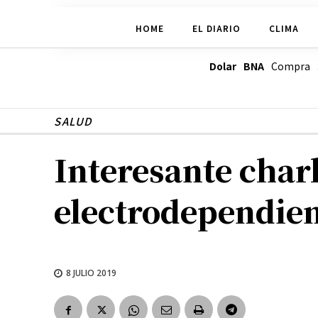
HOME
EL DIARIO
CLIMA
Dolar BNA
Compra
SALUD
Interesante charl
electrodependie
8 JULIO 2019