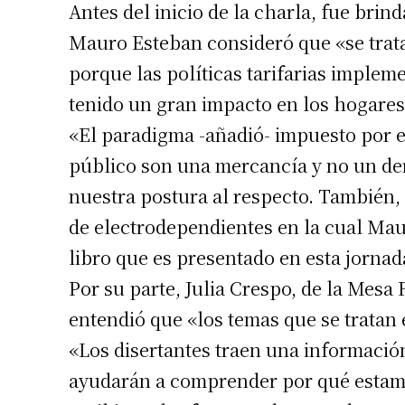
Antes del inicio de la charla, fue bri
Mauro Esteban consideró que «se trata
porque las políticas tarifarias imple
tenido un gran impacto en los hogares
«El paradigma -añadió- impuesto por est
público son una mercancía y no un de
nuestra postura al respecto. También, 
de electrodependientes en la cual Mau
libro que es presentado en esta jornad
Por su parte, Julia Crespo, de la Mesa
entendió que «los temas que se tratan 
«Los disertantes traen una informació
ayudarán a comprender por qué estamo