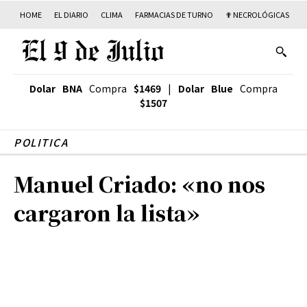
HOME
EL DIARIO
CLIMA
FARMACIAS DE TURNO
✟ NECROLÓGICAS
T
Dolar BNA
Compra
$1469
|
Dolar Blue
Compra
$1507
POLITICA
Manuel Criado: «no nos
cargaron la lista»