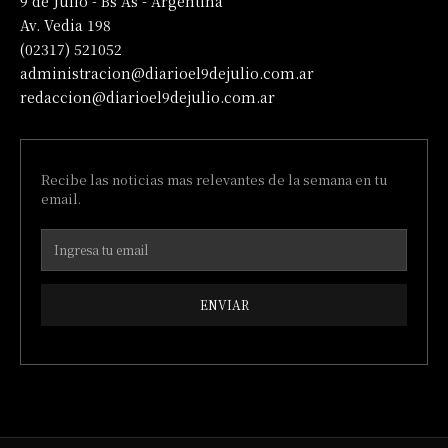
9 de Julio - Bs As - Argentina
Av. Vedia 198
(02317) 521052
administracion@diarioel9dejulio.com.ar
redaccion@diarioel9dejulio.com.ar
Recibe las noticias mas relevantes de la semana en tu
email.
ENVIAR