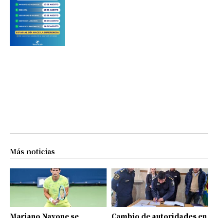
Más noticias
Mariano Navone se
Cambio de autoridades en