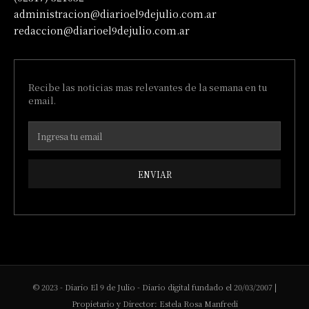
administracion@diarioel9dejulio.com.ar
redaccion@diarioel9dejulio.com.ar
Recibe las noticias mas relevantes de la semana en tu
email.
ENVIAR
© 2023 - Diario El 9 de Julio - Diario digital fundado el 20/03/2007 |
Propietario y Director: Estela Rosa Manfredi