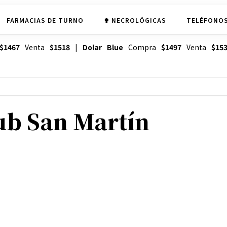
FARMACIAS DE TURNO
✟ NECROLÓGICAS
TELÉFONOS
$1467
Venta
$1518
|
Dolar Blue
Compra
$1497
Venta
$15
ub San Martín