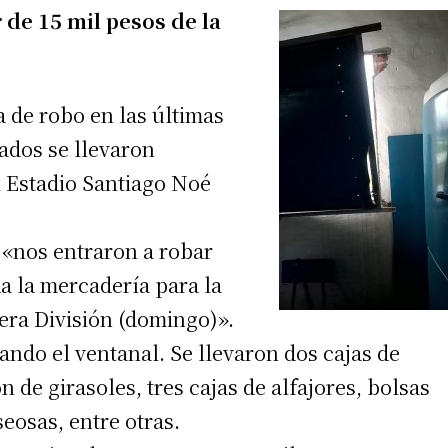
 de 15 mil pesos de la
a de robo en las últimas
ados se llevaron
l Estadio Santiago Noé
 «nos entraron a robar
a la mercadería para la
era División (domingo)».
ando el ventanal. Se llevaron dos cajas de
de girasoles, tres cajas de alfajores, bolsas
eosas, entre otras.