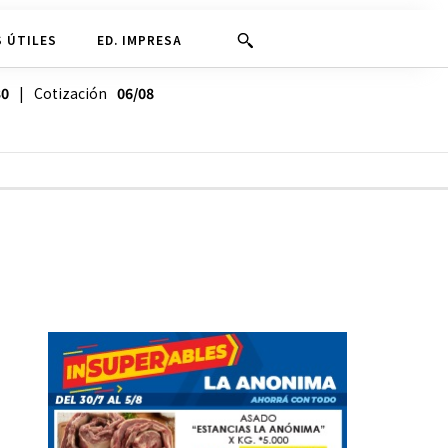
 ÚTILES
ED. IMPRESA
30
| Cotización
06/08