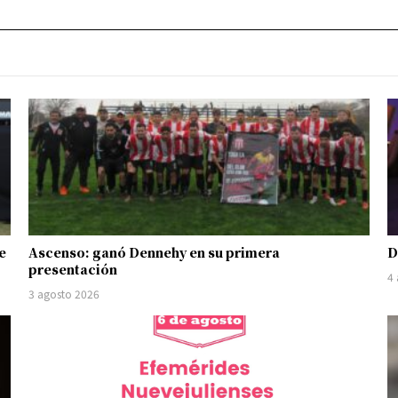
e
Ascenso: ganó Dennehy en su primera
D
presentación
4
3 agosto 2026