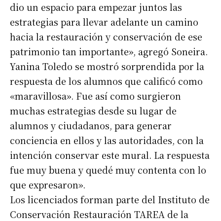
dio un espacio para empezar juntos las
estrategias para llevar adelante un camino
hacia la restauración y conservación de ese
patrimonio tan importante», agregó Soneira.
Yanina Toledo se mostró sorprendida por la
respuesta de los alumnos que calificó como
«maravillosa». Fue así como surgieron
muchas estrategias desde su lugar de
alumnos y ciudadanos, para generar
conciencia en ellos y las autoridades, con la
intención conservar este mural. La respuesta
fue muy buena y quedé muy contenta con lo
Suscribirme gratis
que expresaron».
Los licenciados forman parte del Instituto de
*
Conservación Restauración TAREA de la
Dirección de correo electrónico