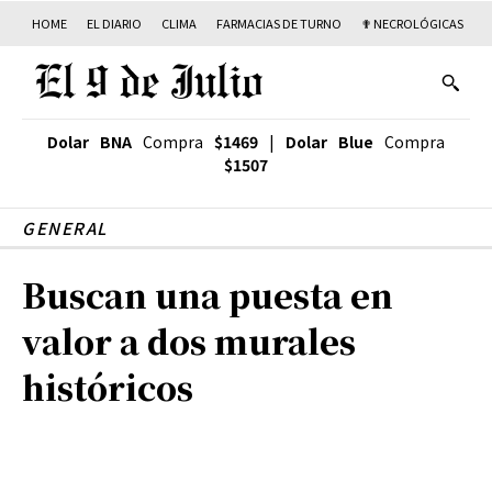
HOME
EL DIARIO
CLIMA
FARMACIAS DE TURNO
✟ NECROLÓGICAS
T
Dolar BNA
Compra
$1469
|
Dolar Blue
Compra
$1507
GENERAL
Buscan una puesta en
valor a dos murales
históricos