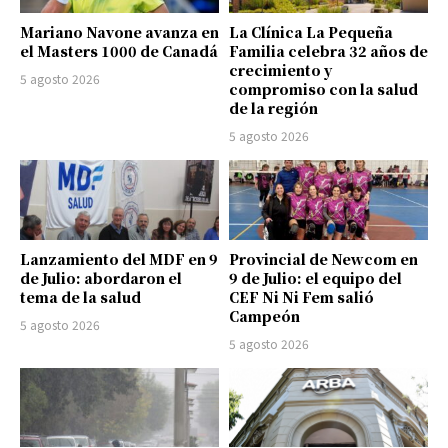
Mariano Navone avanza en
La Clínica La Pequeña
el Masters 1000 de Canadá
Familia celebra 32 años de
crecimiento y
5 agosto 2026
compromiso con la salud
de la región
5 agosto 2026
Lanzamiento del MDF en 9
Provincial de Newcom en
de Julio: abordaron el
9 de Julio: el equipo del
tema de la salud
CEF Ni Ni Fem salió
Campeón
5 agosto 2026
5 agosto 2026