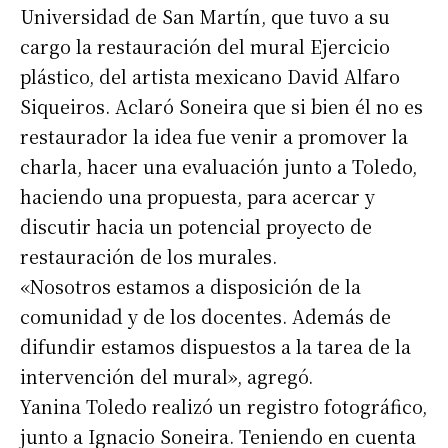
Universidad de San Martín, que tuvo a su
cargo la restauración del mural Ejercicio
Nombre
plástico, del artista mexicano David Alfaro
Siqueiros. Aclaró Soneira que si bien él no es
Apellidos
restaurador la idea fue venir a promover la
charla, hacer una evaluación junto a Toledo,
Número de teléfono
haciendo una propuesta, para acercar y
discutir hacia un potencial proyecto de
restauración de los murales.
«Nosotros estamos a disposición de la
comunidad y de los docentes. Además de
difundir estamos dispuestos a la tarea de la
intervención del mural», agregó.
Yanina Toledo realizó un registro fotográfico,
junto a Ignacio Soneira. Teniendo en cuenta