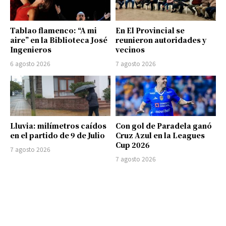
Tablao flamenco: “A mi
En El Provincial se
aire” en la Biblioteca José
reunieron autoridades y
Ingenieros
vecinos
6 agosto 2026
7 agosto 2026
Lluvia: milímetros caídos
Con gol de Paradela ganó
en el partido de 9 de Julio
Cruz Azul en la Leagues
Cup 2026
7 agosto 2026
7 agosto 2026