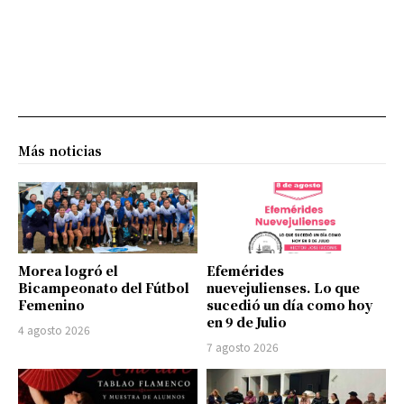
Más noticias
Morea logró el
Efemérides
Bicampeonato del Fútbol
nuevejulienses. Lo que
Femenino
sucedió un día como hoy
en 9 de Julio
4 agosto 2026
7 agosto 2026