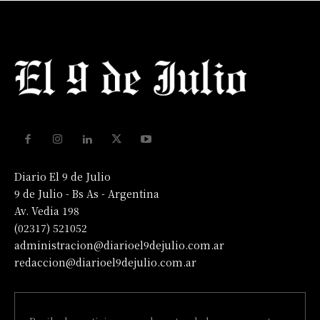
Diario El 9 de Julio
9 de Julio - Bs As - Argentina
Av. Vedia 198
(02317) 521052
administracion@diarioel9dejulio.com.ar
redaccion@diarioel9dejulio.com.ar