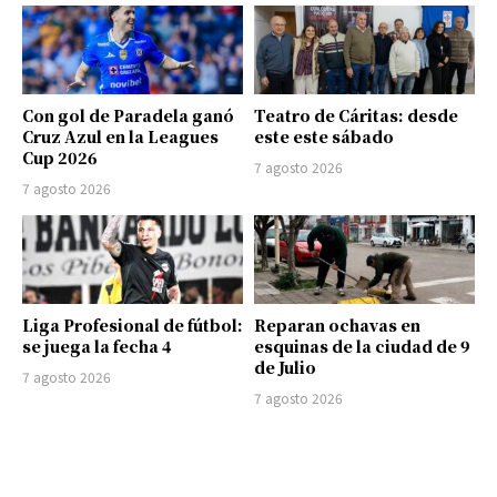
Con gol de Paradela ganó
Teatro de Cáritas: desde
Cruz Azul en la Leagues
este este sábado
Cup 2026
7 agosto 2026
7 agosto 2026
Liga Profesional de fútbol:
Reparan ochavas en
se juega la fecha 4
esquinas de la ciudad de 9
de Julio
7 agosto 2026
7 agosto 2026