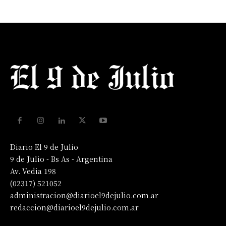
Diario El 9 de Julio
9 de Julio - Bs As - Argentina
Av. Vedia 198
(02317) 521052
administracion@diarioel9dejulio.com.ar
redaccion@diarioel9dejulio.com.ar