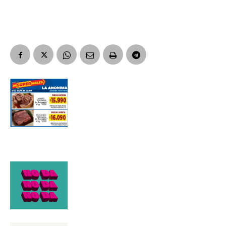
Apellidos
Número de teléfono