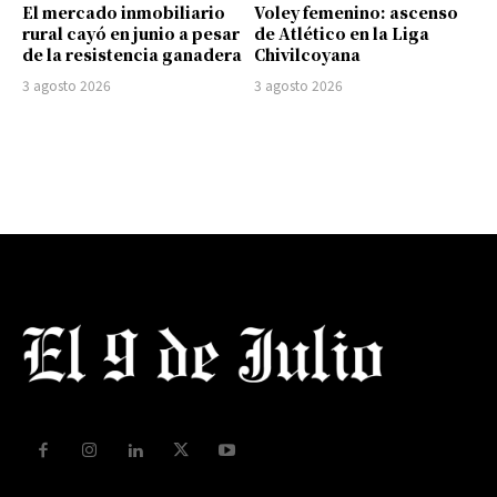
El mercado inmobiliario
Voley femenino: ascenso
rural cayó en junio a pesar
de Atlético en la Liga
de la resistencia ganadera
Chivilcoyana
3 agosto 2026
3 agosto 2026