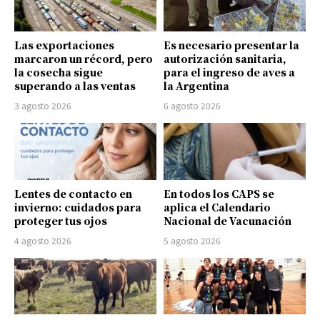
Las exportaciones
Es necesario presentar la
marcaron un récord, pero
autorización sanitaria,
la cosecha sigue
para el ingreso de aves a
superando a las ventas
la Argentina
3 agosto 2026
6 agosto 2026
Lentes de contacto en
En todos los CAPS se
invierno: cuidados para
aplica el Calendario
proteger tus ojos
Nacional de Vacunación
4 agosto 2026
5 agosto 2026