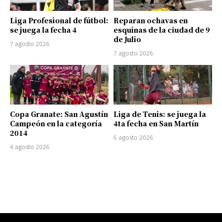
Liga Profesional de fútbol:
Reparan ochavas en
se juega la fecha 4
esquinas de la ciudad de 9
de Julio
7 agosto 2026
7 agosto 2026
Copa Granate: San Agustín
Liga de Tenis: se juega la
Campeón en la categoría
4ta fecha en San Martín
2014
6 agosto 2026
4 agosto 2026