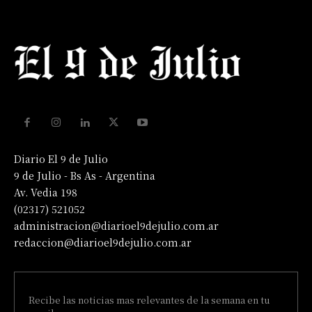
Diario El 9 de Julio
9 de Julio - Bs As - Argentina
Av. Vedia 198
(02317) 521052
administracion@diarioel9dejulio.com.ar
redaccion@diarioel9dejulio.com.ar
Recibe las noticias mas relevantes de la semana en tu