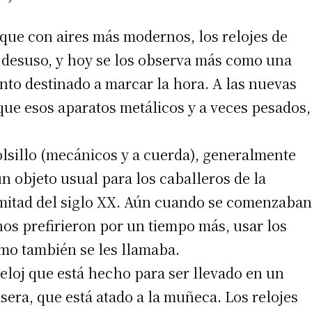
que con aires más modernos, los relojes de
n desuso, y hoy se los observa más como una
to destinado a marcar la hora. A las nuevas
que esos aparatos metálicos y a veces pesados,
lsillo (mecánicos y a cuerda), generalmente
n objeto usual para los caballeros de la
 mitad del siglo XX. Aún cuando se comenzaban
hos prefirieron por un tiempo más, usar los
como también se les llamaba.
 reloj que está hecho para ser llevado en un
ulsera, que está atado a la muñeca. Los relojes