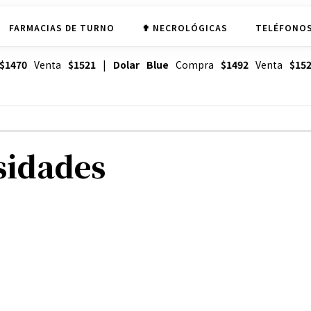
FARMACIAS DE TURNO
✟ NECROLÓGICAS
TELÉFONOS
$1470
Venta
$1521
|
Dolar Blue
Compra
$1492
Venta
$15
sidades