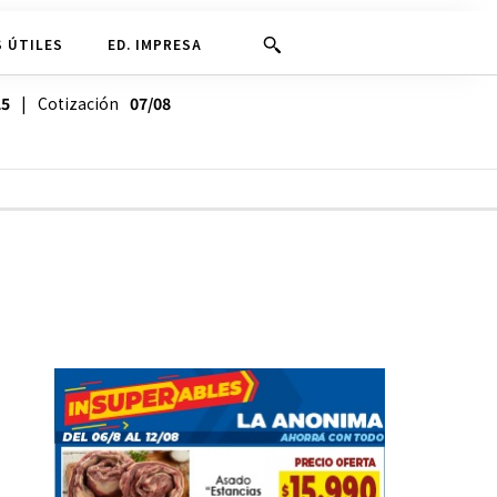
 ÚTILES
ED. IMPRESA
25
| Cotización
07/08