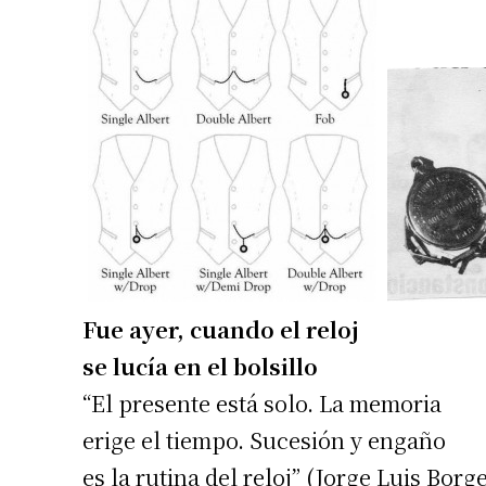
Fue ayer, cuando el reloj
se lucía en el bolsillo
“El presente está solo. La memoria
erige el tiempo. Sucesión y engaño
es la rutina del reloj” (Jorge Luis Borg