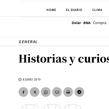
HOME
EL DIARIO
CLIMA
Dolar BNA
Compra
GENERAL
Historias y curio
8 JUNIO 2019