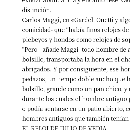
distinción.
Carlos Maggi, en «Gardel, Onetti y alg
comicidad- que “había finos relojes de
plebeyos y hondos como relojes de sop
“Pero –añade Maggi- todo hombre de an
bolsillo, transportaba la hora en el ch
abrigados. Y por consiguiente, ese ho
pedazos, un tiempo doble ancho que le
bolsillo, grande como un pan chico, y 
durante los cuales el hombre antiguo po
o podía sentarse en un patio abierto, 
hombres antiguos que también tenían 
EL RELOJ DE JULIO DE VEDIA