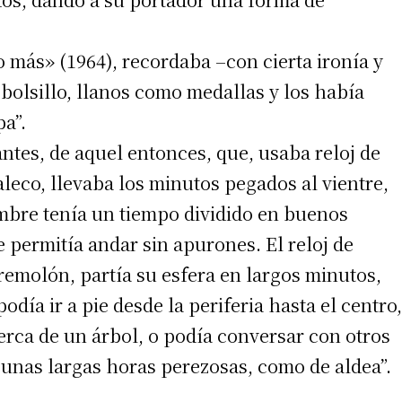
o más» (1964), recordaba –con cierta ironía y
 bolsillo, llanos como medallas y los había
a”.
tes, de aquel entonces, que, usaba reloj de
aleco, llevaba los minutos pegados al vientre,
mbre tenía un tiempo dividido en buenos
 permitía andar sin apurones. El reloj de
remolón, partía su esfera en largos minutos,
día ir a pie desde la periferia hasta el centro,
cerca de un árbol, o podía conversar con otros
unas largas horas perezosas, como de aldea”.