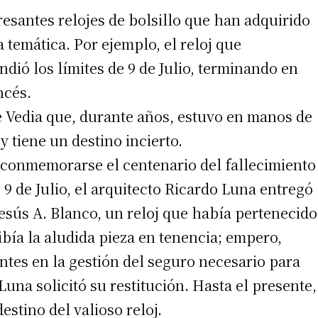
eresantes relojes de bolsillo que han adquirido
 temática. Por ejemplo, el reloj que
ndió los límites de 9 de Julio, terminando en
ncés.
e Vedia que, durante años, estuvo en manos de
y tiene un destino incierto.
e conmemorarse el centenario del fallecimiento
 9 de Julio, el arquitecto Ricardo Luna entregó
Jesús A. Blanco, un reloj que había pertenecido
ibía la aludida pieza en tenencia; empero,
tes en la gestión del seguro necesario para
Luna solicitó su restitución. Hasta el presente,
estino del valioso reloj.