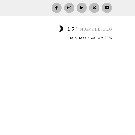
C
1.7
NUEVE DE JULIO
DOMINGO, AGOSTO 9, 2026