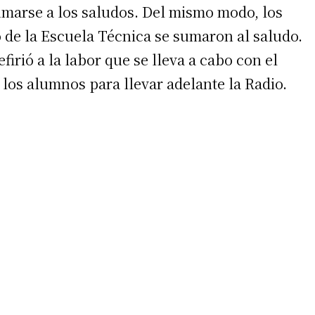
marse a los saludos. Del mismo modo, los
 de la Escuela Técnica se sumaron al saludo.
firió a la labor que se lleva a cabo con el
los alumnos para llevar adelante la Radio.
irme gratis
*
Requerido
*
de correo electrónico
 teléfono