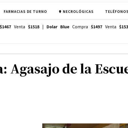
FARMACIAS DE TURNO
✟ NECROLÓGICAS
TELÉFONOS
$1467
Venta
$1518
|
Dolar Blue
Compra
$1497
Venta
$15
a: Agasajo de la Escu