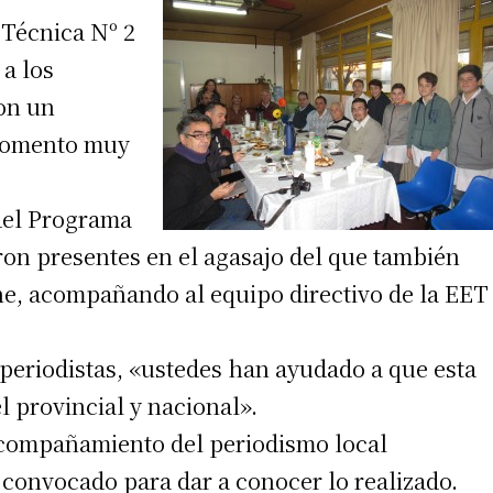
 Técnica Nº 2
a los
con un
 momento muy
del Programa
eron presentes en el agasajo del que también
ne, acompañando al equipo directivo de la EET
s periodistas, «ustedes han ayudado a que esta
 provincial y nacional».
compañamiento del periodismo local
convocado para dar a conocer lo realizado.