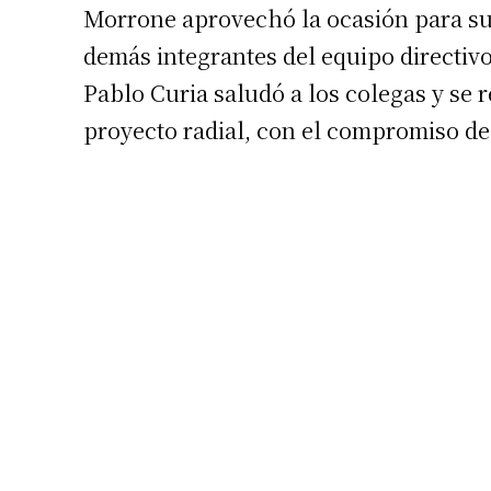
Morrone aprovechó la ocasión para su
demás integrantes del equipo directivo
Pablo Curia saludó a los colegas y se re
proyecto radial, con el compromiso de 
Suscrib
Dirección 
Nombre
Apellidos
Número de