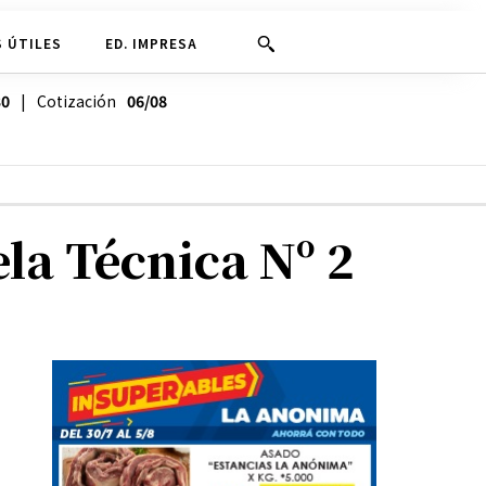
 ÚTILES
ED. IMPRESA
30
| Cotización
06/08
ela Técnica Nº 2