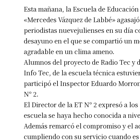
Esta mañana, la Escuela de Educación
«Mercedes Vázquez de Labbé» agasajó 
periodistas nuevejulienses en su día 
desayuno en el que se compartió un
agradable en un clima ameno.
Alumnos del proyecto de Radio Tec y 
Info Tec, de la escuela técnica estuvi
participó el Inspector Eduardo Morro
Nº 2.
El Director de la ET Nº 2 expresó a lo
escuela se haya hecho conocida a nivel
Además remarcó el compromiso y el a
cumpliendo con su servicio cuando es 