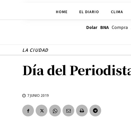
HOME
EL DIARIO
CLIMA
Dolar BNA
Compra
LA CIUDAD
Día del Periodist
7 JUNIO 2019