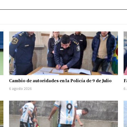
Cambio de autoridades en la Policía de 9 de Julio
F
6 agosto 2026
6