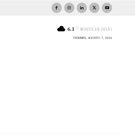
C
6.1
NUEVE DE JULIO
VIERNES, AGOSTO 7, 2026