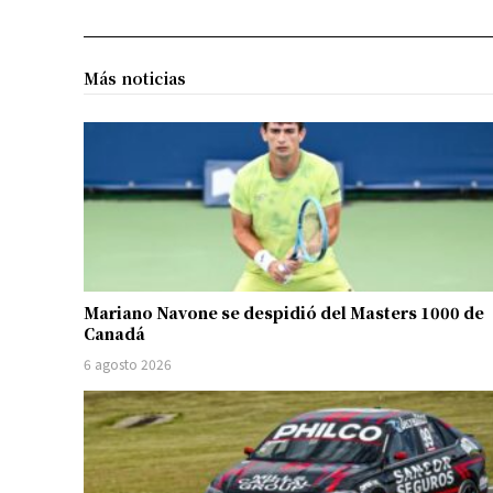
Más noticias
Mariano Navone se despidió del Masters 1000 de
Canadá
6 agosto 2026