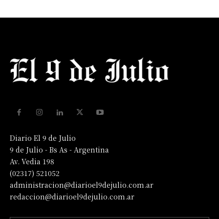
Diario El 9 de Julio
9 de Julio - Bs As - Argentina
Av. Vedia 198
(02317) 521052
administracion@diarioel9dejulio.com.ar
redaccion@diarioel9dejulio.com.ar