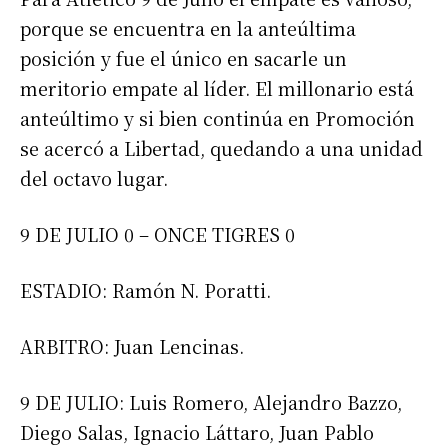
porque se encuentra en la anteúltima
posición y fue el único en sacarle un
meritorio empate al líder. El millonario está
anteúltimo y si bien continúa en Promoción
se acercó a Libertad, quedando a una unidad
del octavo lugar.
9 DE JULIO 0 – ONCE TIGRES 0
Suscribirme gratis
ESTADIO: Ramón N. Poratti.
*
Dirección de correo electrónico
ARBITRO: Juan Lencinas.
Nombre
9 DE JULIO: Luis Romero, Alejandro Bazzo,
Diego Salas, Ignacio Láttaro, Juan Pablo