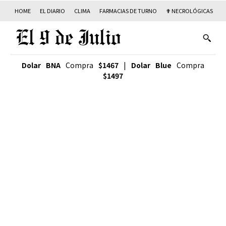
HOME
EL DIARIO
CLIMA
FARMACIAS DE TURNO
✟ NECROLÓGICAS
T
Dolar BNA
Compra
$1467
|
Dolar Blue
Compra
$1497