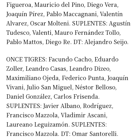
Figueroa, Mauricio del Pino, Diego Vera,
Apellidos
Joaquín Pírez, Pablo Maccagnani, Valentín
Alvarez, Oscar Molteni. SUPLENTES: Agustín
Número de teléfono
Tudesco, Valenti, Mauro Fernández Tollo,
Pablo Mattos, Diego Re. DT: Alejandro Seijo.
ONCE TIGRES: Facundo Cacho, Eduardo
Zoller, Leandro Casas, Leandro Dizeo,
Maximiliano Ojeda, Federico Punta, Joaquín
Vivani, Julio San Miguel, Néstor Belloso,
Daniel González, Carlos Frisenda.
SUPLENTES: Javier Albano, Rodríguez,
Francisco Mazzola, Vladimir Ascani,
Laureano Leguizamón. SUPLENTES:
Francisco Mazzola. DT: Omar Santorelli.