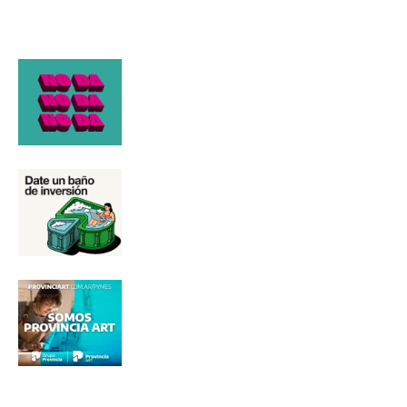
Suscribirme gratis
*
Dirección de correo electrónico
Nombre
Apellidos
Número de teléfono