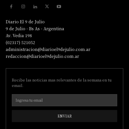
Diario El 9 de Julio
9 de Julio - Bs As - Argentina
Av. Vedia 198
(02317) 521052
administracion@diarioel9dejulio.com.ar
redaccion@diarioel9dejulio.com.ar
Recibe las noticias mas relevantes de la semana en tu
email.
ENVIAR