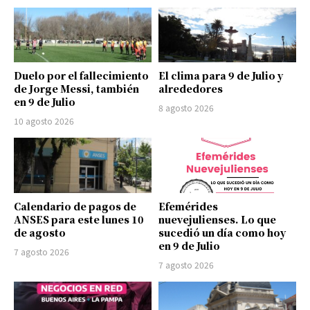
Duelo por el fallecimiento
El clima para 9 de Julio y
de Jorge Messi, también
alrededores
en 9 de Julio
8 agosto 2026
10 agosto 2026
Calendario de pagos de
Efemérides
ANSES para este lunes 10
nuevejulienses. Lo que
de agosto
sucedió un día como hoy
en 9 de Julio
7 agosto 2026
7 agosto 2026