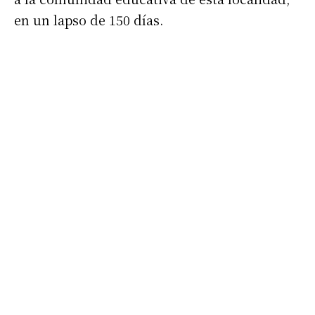
en un lapso de 150 días.
Suscribirme gratis
*
Dirección de correo electrónico
Nombre