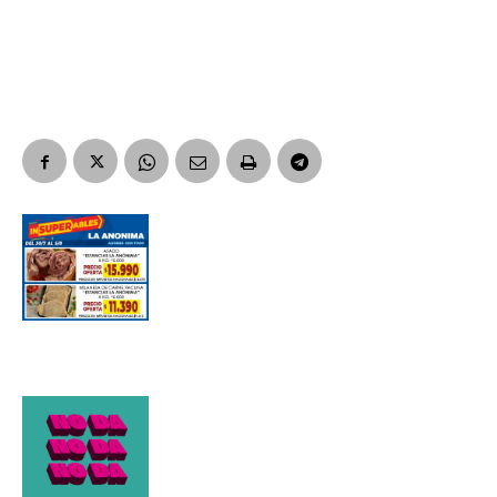
Apellidos
Número de teléfono