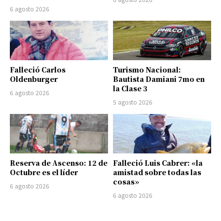
6 agosto 2026
Falleció Carlos
Turismo Nacional:
Oldenburger
Bautista Damiani 7mo en
la Clase 3
6 agosto 2026
5 agosto 2026
Reserva de Ascenso: 12 de
Falleció Luis Cabrer: «la
Octubre es el líder
amistad sobre todas las
cosas»
6 agosto 2026
6 agosto 2026