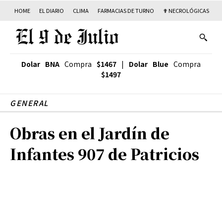
HOME
EL DIARIO
CLIMA
FARMACIAS DE TURNO
✟ NECROLÓGICAS
T
Dolar BNA
Compra
$1467
|
Dolar Blue
Compra
$1497
GENERAL
Obras en el Jardín de
Infantes 907 de Patricios