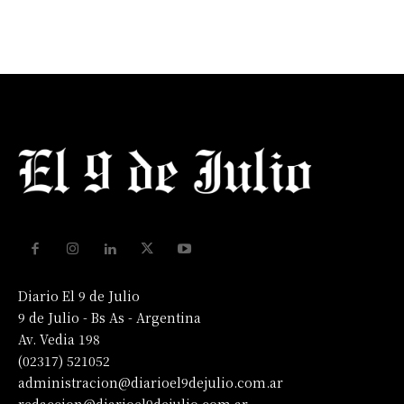
Diario El 9 de Julio
9 de Julio - Bs As - Argentina
Av. Vedia 198
(02317) 521052
administracion@diarioel9dejulio.com.ar