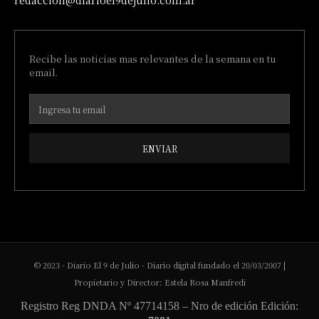
redaccion@diarioel9dejulio.com.ar
Recibe las noticias mas relevantes de la semana en tu
email.
ENVIAR
© 2023 - Diario El 9 de Julio - Diario digital fundado el 20/03/2007 |
Propietario y Director: Estela Rosa Manfredi
Registro Reg DNDA Nº 47714158 – Nro de edición Edición: