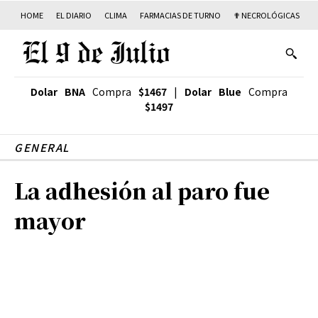
HOME
EL DIARIO
CLIMA
FARMACIAS DE TURNO
✟ NECROLÓGICAS
T
Dolar BNA
Compra
$1467
|
Dolar Blue
Compra
$1497
GENERAL
La adhesión al paro fue
mayor