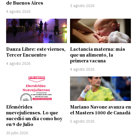
de Buenos Aires
3 agosto 2026
4 agosto 2026
Danza Libre: este viernes,
Lactancia materna: más
Tercer Encuentro
que un alimento, la
primera vacuna
4 agosto 2026
4 agosto 2026
Efemérides
Mariano Navone avanza en
nuevejulienses. Lo que
el Masters 1000 de Canadá
sucedió un día como hoy
5 agosto 2026
en 9 de Julio
30 julio 2026