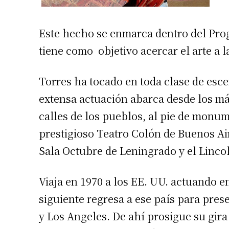
Este hecho se enmarca dentro del Prog
tiene como objetivo acercar el arte a l
Torres ha tocado en toda clase de esce
extensa actuación abarca desde los má
calles de los pueblos, al pie de monum
prestigioso Teatro Colón de Buenos Air
Sala Octubre de Leningrado y el Linco
Viaja en 1970 a los EE. UU. actuando e
siguiente regresa a ese país para pr
y Los Angeles. De ahí prosigue su gir