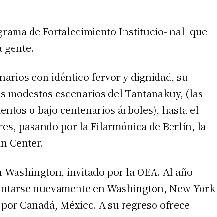
rama de Fortalecimiento Institucio- nal, que
a gente.
narios con idéntico fervor y dignidad, su
s modestos escenarios del Tantanakuy, (las
entos o bajo centenarios árboles), hasta el
es, pasando por la Filarmónica de Berlín, la
ln Center.
n Washington, invitado por la OEA. Al año
esentarse nuevamente en Washington, New York
a por Canadá, México. A su regreso ofrece