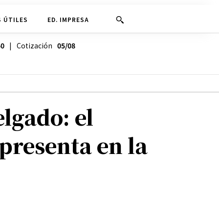
 ÚTILES
ED. IMPRESA
40
| Cotización
05/08
lgado: el
presenta en la