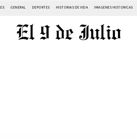
LES
GENERAL
DEPORTES
HISTORIAS DE VIDA
IMAGENES HISTORICAS