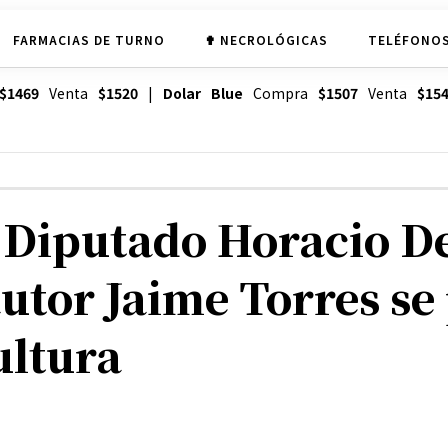
FARMACIAS DE TURNO
✟ NECROLÓGICAS
TELÉFONOS
$1469
Venta
$1520
|
Dolar Blue
Compra
$1507
Venta
$15
l Diputado Horacio De
utor Jaime Torres se 
ultura