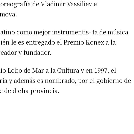
oreografía de Vladimir Vassiliev e
imova.
 teléfono
latino como mejor instrumentis- ta de música
ién le es entregado el Premio Konex a la
reador y fundador.
io Lobo de Mar a la Cultura y en 1997, el
oria y además es nombrado, por el gobierno de
e de dicha provincia.