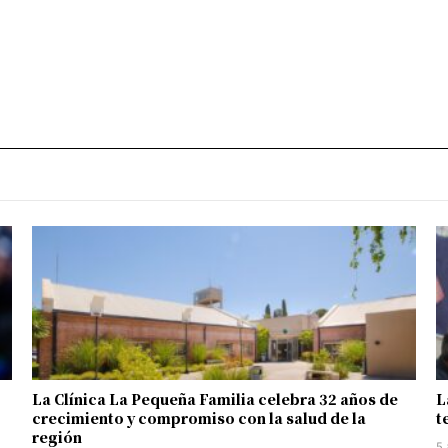
La Clínica La Pequeña Familia celebra 32 años de
L
crecimiento y compromiso con la salud de la
t
región
5