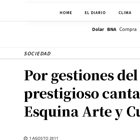
HOME
EL DIARIO
CLIMA
Dolar BNA
Compra
SOCIEDAD
Por gestiones de
prestigioso canta
Esquina Arte y C
1 AGOSTO 2011