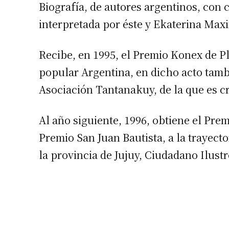
Biografía, de autores argentinos, con c
interpretada por éste y Ekaterina Max
Número de
Recibe, en 1995, el Premio Konex de P
popular Argentina, en dicho acto tamb
Asociación Tantanakuy, de la que es c
Al año siguiente, 1996, obtiene el Prem
Premio San Juan Bautista, a la trayect
la provincia de Jujuy, Ciudadano Ilustr