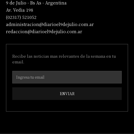
9 de Julio - Bs As - Argentina
Av. Vedia 198
(02317) 521052
administracion@diarioel9dejulio.com.ar
redaccion@diarioel9dejulio.com.ar
Recibe las noticias mas relevantes de la semana en tu
email.
ENVIAR