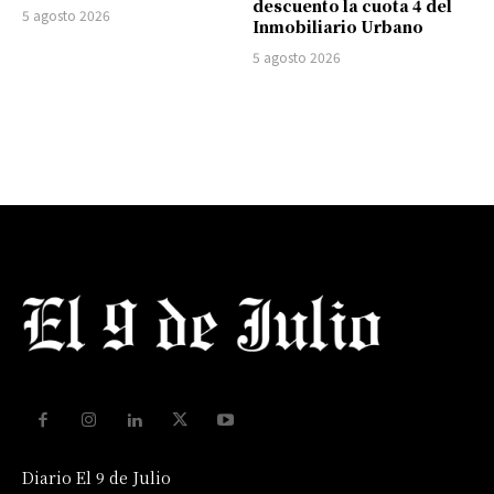
descuento la cuota 4 del
5 agosto 2026
Inmobiliario Urbano
5 agosto 2026
Diario El 9 de Julio