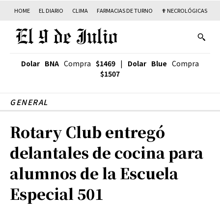
HOME
EL DIARIO
CLIMA
FARMACIAS DE TURNO
✟ NECROLÓGICAS
T
Dolar BNA
Compra
$1469
|
Dolar Blue
Compra
$1507
GENERAL
Rotary Club entregó
delantales de cocina para
alumnos de la Escuela
Especial 501