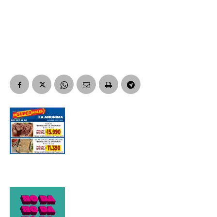
Suscribirme gratis
*
Dirección de correo electrónico