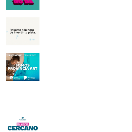
Nombre
Apellidos
Número de teléfono