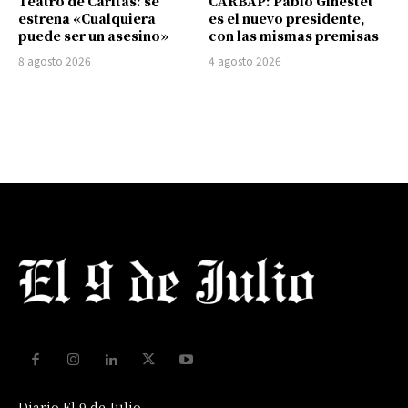
Teatro de Cáritas: se
CARBAP: Pablo Ginestet
estrena «Cualquiera
es el nuevo presidente,
puede ser un asesino»
con las mismas premisas
8 agosto 2026
4 agosto 2026
Diario El 9 de Julio