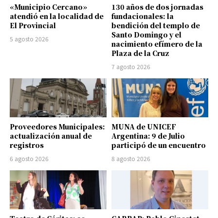
«Municipio Cercano»
130 años de dos jornadas
atendió en la localidad de
fundacionales: la
El Provincial
bendición del templo de
Santo Domingo y el
5 agosto 2026
nacimiento efímero de la
Plaza de la Cruz
7 agosto 2026
Proveedores Municipales:
MUNA de UNICEF
actualización anual de
Argentina: 9 de Julio
registros
participó de un encuentro
6 agosto 2026
8 agosto 2026