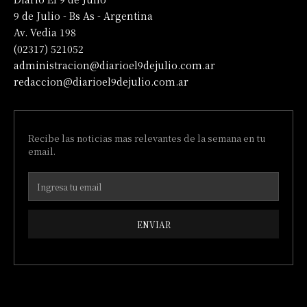
9 de Julio - Bs As - Argentina
Av. Vedia 198
(02317) 521052
administracion@diarioel9dejulio.com.ar
redaccion@diarioel9dejulio.com.ar
Recibe las noticias mas relevantes de la semana en tu
email.
ENVIAR