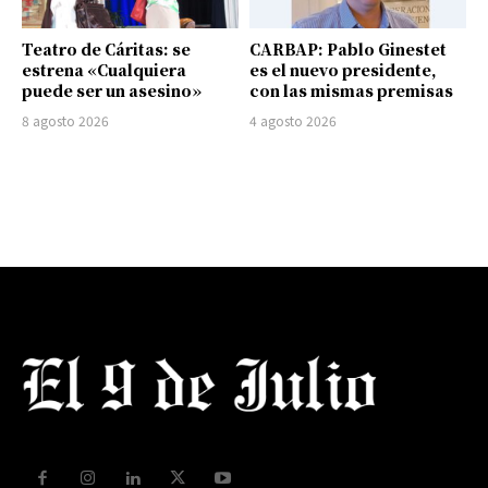
Teatro de Cáritas: se
CARBAP: Pablo Ginestet
estrena «Cualquiera
es el nuevo presidente,
puede ser un asesino»
con las mismas premisas
8 agosto 2026
4 agosto 2026