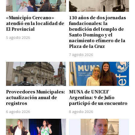
«Municipio Cercano»
130 años de dos jornadas
atendió en la localidad de
fundacionales: la
El Provincial
bendición del templo de
Santo Domingo y el
5 agosto 2026
nacimiento efímero de la
Plaza de la Cruz
7 agosto 2026
Proveedores Municipales:
MUNA de UNICEF
actualización anual de
Argentina: 9 de Julio
registros
participó de un encuentro
6 agosto 2026
8 agosto 2026