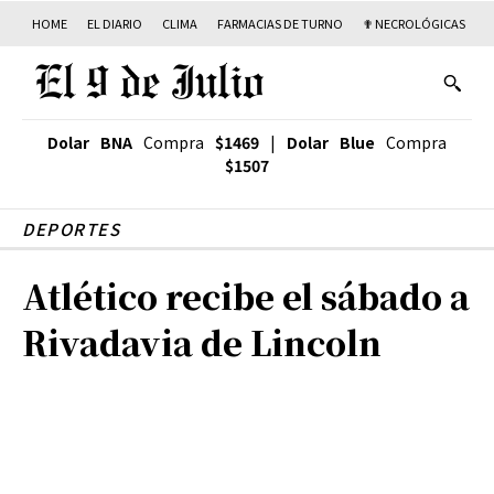
HOME
EL DIARIO
CLIMA
FARMACIAS DE TURNO
✟ NECROLÓGICAS
T
Dolar BNA
Compra
$1469
|
Dolar Blue
Compra
$1507
DEPORTES
Atlético recibe el sábado a
Rivadavia de Lincoln