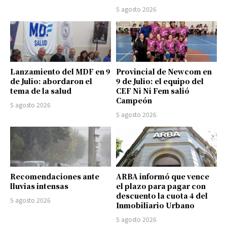
5 agosto 2026
Lanzamiento del MDF en 9
Provincial de Newcom en
de Julio: abordaron el
9 de Julio: el equipo del
tema de la salud
CEF Ni Ni Fem salió
Campeón
5 agosto 2026
5 agosto 2026
Recomendaciones ante
ARBA informó que vence
lluvias intensas
el plazo para pagar con
descuento la cuota 4 del
5 agosto 2026
Inmobiliario Urbano
5 agosto 2026