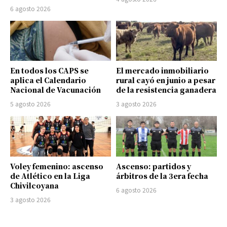
6 agosto 2026
En todos los CAPS se
El mercado inmobiliario
aplica el Calendario
rural cayó en junio a pesar
Nacional de Vacunación
de la resistencia ganadera
5 agosto 2026
3 agosto 2026
Voley femenino: ascenso
Ascenso: partidos y
de Atlético en la Liga
árbitros de la 3era fecha
Chivilcoyana
6 agosto 2026
3 agosto 2026