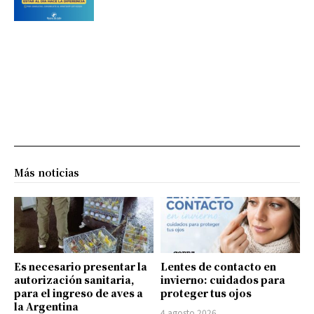
Más noticias
Es necesario presentar la
Lentes de contacto en
autorización sanitaria,
invierno: cuidados para
para el ingreso de aves a
proteger tus ojos
la Argentina
4 agosto 2026